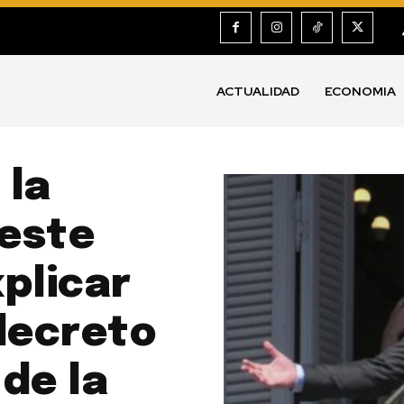
ACTUALIDAD
ECONOMIA
 la
este
plicar
decreto
de la