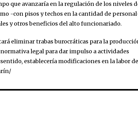
mpo que avanzaría en la regulación de los niveles d
mo -con pisos y techos en la cantidad de personal
ales y otros beneficios del alto funcionariado.
tará eliminar trabas burocráticas para la producci
la normativa legal para dar impulso a actividades
e sentido, establecería modificaciones en la labor d
arín/