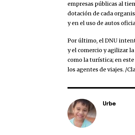
empresas públicas al tie
dotación de cada organis
y en el uso de autos ofici
Por último, el DNU inten
y el comercio y agilizar 
como la turística; en est
los agentes de viajes. /Cl
Urbe