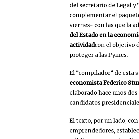
del secretario de Legal y 
complementar el paquete 
viernes- con las que la 
del Estado en la economía
actividad
con el objetivo 
proteger a las Pymes.
El “compilador” de esta s
economista Federico Stu
elaborado hace unos dos 
candidatos presidenciales
El texto, por un lado, con
emprendedores, establece