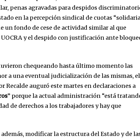
ular, penas agravadas para despidos discriminatori
tado en la percepción sindical de cuotas “solidaria
de un fondo de cese de actividad similar al que
a UOCRA y el despido con justificación ante bloque
estuvieron chequeando hasta último momento las
or a una eventual judicialización de las mismas, e
or Recalde auguró este martes en declaraciones a
ros
” porque la actual administración “está tratand
dad de derechos a los trabajadores y hay que
, además, modificar la estructura del Estado y de la