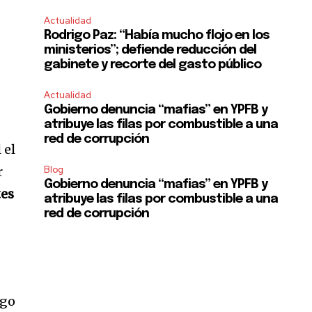
Actualidad
Rodrigo Paz: “Había mucho flojo en los
s
ministerios”; defiende reducción del
gabinete y recorte del gasto público
Actualidad
Gobierno denuncia “mafias” en YPFB y
atribuye las filas por combustible a una
red de corrupción
 el
r
Blog
Gobierno denuncia “mafias” en YPFB y
tes
atribuye las filas por combustible a una
red de corrupción
rgo