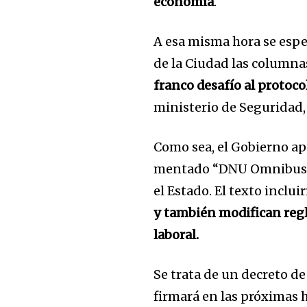
economía
.
A esa misma hora se espe
de la Ciudad las columna
franco desafío al protoco
ministerio de Seguridad, 
Como sea, el Gobierno apu
mentado “DNU Omnibus” q
el Estado. El texto inclu
y también modifican reg
laboral.
Se trata de un decreto d
firmará en las próximas h