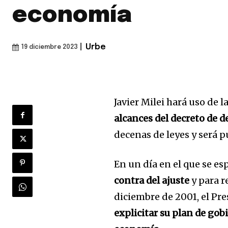
economía
|
Urbe
19 diciembre 2023
Javier Milei hará uso de l
alcances del decreto de 
decenas de leyes y será 
En un día en el que se e
contra del ajuste
y para r
diciembre de 2001, el Pre
explicitar su plan de gob