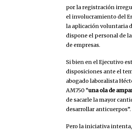
por la registración irreg
el involucramiento del Es
la aplicación voluntaria 
dispone el personal de l
de empresas.
Si bien en el Ejecutivo 
disposiciones ante el tem
abogado laboralista Héct
AM750 “
una ola de ampa
de sacarle la mayor canti
desarrollar anticuerpos”.
Pero la iniciativa intenta