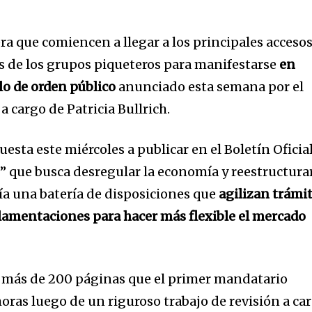
ra que comiencen a llegar a los principales acceso
s de los grupos piqueteros para manifestarse
en
lo de orden público
anunciado esta semana por el
a cargo de Patricia Bullrich.
esta este miércoles a publicar en el Boletín Oficial
ue busca desregular la economía y reestructura
iría una batería de disposiciones que
agilizan trámi
lamentaciones para hacer más flexible el mercado
e más de 200 páginas que el primer mandatario
oras luego de un riguroso trabajo de revisión a ca