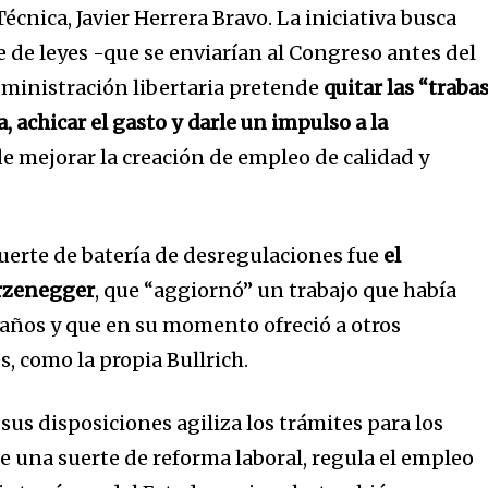
Técnica, Javier Herrera Bravo. La iniciativa busca
de leyes -que se enviarían al Congreso antes del
administración libertaria pretende
quitar las “traba
, achicar el gasto y darle un impulso a la
de mejorar la creación de empleo de calidad y
uerte de batería de desregulaciones fue
el
rzenegger
, que “aggiornó” un trabajo que había
años y que en su momento ofreció a otros
, como la propia Bullrich.
 sus disposiciones agiliza los trámites para los
 una suerte de reforma laboral, regula el empleo