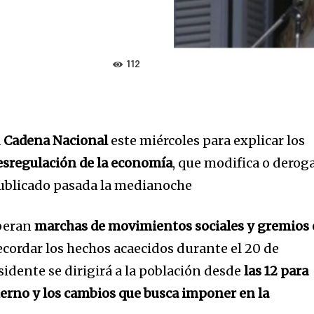
112
a
Cadena Nacional
este miércoles para explicar los
desregulación de la economía
, que modifica o derog
publicado pasada la medianoche
speran
marchas de movimientos sociales y gremios
ecordar los hechos acaecidos durante el 20 de
sidente se dirigirá a la población desde
las 12 para
ierno y los cambios que busca imponer en la