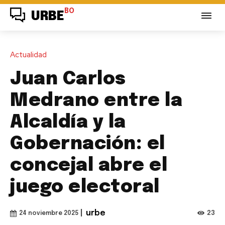
BO
URBE
Actualidad
Juan Carlos
Medrano entre la
Alcaldía y la
Gobernación: el
concejal abre el
juego electoral
|
urbe
23
24 noviembre 2025