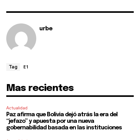
SUBSCRIBE
urbe
I've read and accept the
Privacy Policy
.
E1
Tag
Mas recientes
Actualidad
Paz afirma que Bolivia dejó atrás la era del
“jefazo” y apuesta por una nueva
gobernabilidad basada en las instituciones