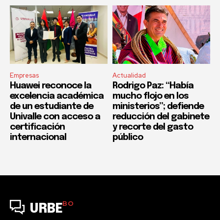
Empresas
Actualidad
Huawei reconoce la
Rodrigo Paz: “Había
excelencia académica
mucho flojo en los
de un estudiante de
ministerios”; defiende
Univalle con acceso a
reducción del gabinete
certificación
y recorte del gasto
internacional
público
BO
URBE