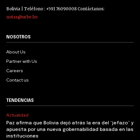
Bolivia | Teléfono : +591 76090008 Contáctanos:
notas@urbe.bo
NOSOTROS
About Us
Partner with Us
Careers
Contact us
TENDENCIAS
Actualidad
Paz afirma que Bolivia dejó atrás la era del “jefazo” y
apuesta por una nueva gobernabilidad basada en las
instituciones