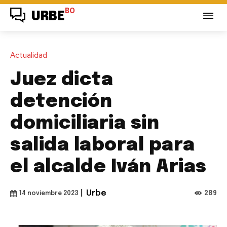
BO
URBE
Actualidad
Juez dicta
detención
domiciliaria sin
salida laboral para
el alcalde Iván Arias
|
Urbe
289
14 noviembre 2023