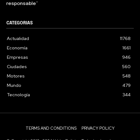
responsable”
CATEGORIAS
Actualidad
11768
Economía
1661
Empresas
946
Ciudades
560
Motores
548
Mundo
479
Tecnología
344
TERMS AND CONDITIONS
PRIVACY POLICY