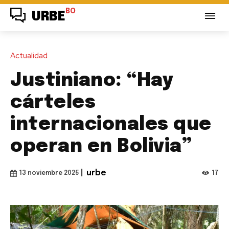
BO
URBE
Actualidad
Justiniano: “Hay
cárteles
internacionales que
operan en Bolivia”
|
urbe
17
13 noviembre 2025