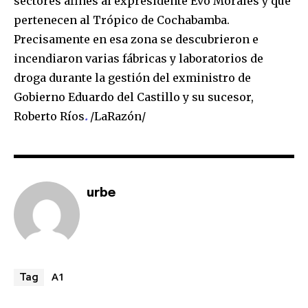
sectores afines al expresidente Evo Morales y que
pertenecen al Trópico de Cochabamba.
I've read and accept the
Privacy Policy
.
Precisamente en esa zona se descubrieron e
incendiaron varias fábricas y laboratorios de
droga durante la gestión del exministro de
Gobierno Eduardo del Castillo y su sucesor,
Roberto Ríos
.
/LaRazón/
urbe
A1
Tag