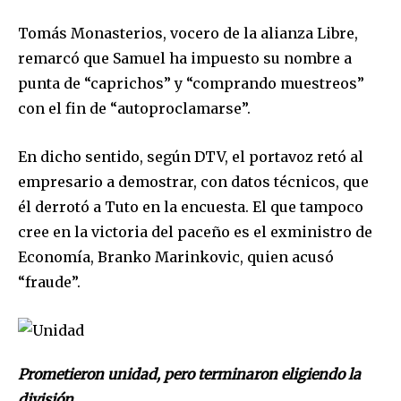
SUBSCRIBE
Tomás Monasterios, vocero de la alianza Libre,
I've read and accept the
Privacy Policy
.
remarcó que Samuel ha impuesto su nombre a
punta de “caprichos” y “comprando muestreos”
con el fin de “autoproclamarse”.
En dicho sentido, según DTV, el portavoz retó al
empresario a demostrar, con datos técnicos, que
él derrotó a Tuto en la encuesta. El que tampoco
cree en la victoria del paceño es el exministro de
Economía, Branko Marinkovic, quien acusó
“fraude”.
Prometieron unidad, pero terminaron eligiendo la
división