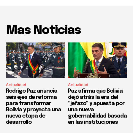
Mas Noticias
Actualidad
Actualidad
Rodrigo Paz anuncia
Paz afirma que Bolivia
seis ejes de reforma
dejó atrás la era del
para transformar
“jefazo” y apuesta por
Bolivia y proyecta una
una nueva
nueva etapa de
gobernabilidad basada
desarrollo
en las instituciones