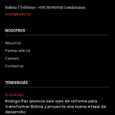
Bolivia | Teléfono : +591 76090008 Contáctanos:
notas@urbe.bo
NOSOTROS
About Us
Partner with Us
Careers
Contact us
TENDENCIAS
Actualidad
Rodrigo Paz anuncia seis ejes de reforma para
transformar Bolivia y proyecta una nueva etapa de
desarrollo