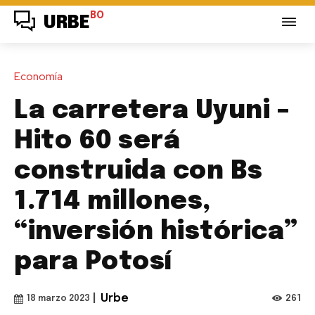
BO
URBE
Economía
La carretera Uyuni –
Hito 60 será
construida con Bs
1.714 millones,
“inversión histórica”
para Potosí
|
Urbe
261
18 marzo 2023