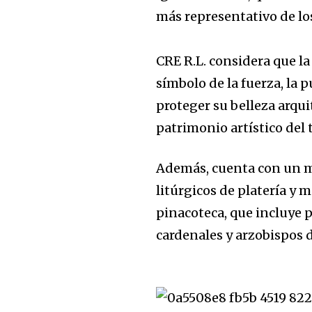
más representativo de lo
CRE R.L. considera que la
símbolo de la fuerza, la p
proteger su belleza arquit
patrimonio artístico del
Además, cuenta con un m
litúrgicos de platería y 
pinacoteca, que incluye 
cardenales y arzobispos 