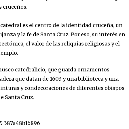
s cruceños.
 catedral es el centro de la identidad cruceña, un
ujanza y la fe de Santa Cruz. Por eso, su interés en
ectónica, el valor de las reliquias religiosas y el
 templo.
useo catedralicio, que guarda ornamentos
madera que datan de 1603 y una biblioteca y una
pinturas y condecoraciones de diferentes obispos,
de Santa Cruz.