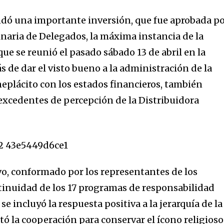
dó una importante inversión, que fue aprobada p
naria de Delegados, la máxima instancia de la
ue se reunió el pasado sábado 13 de abril en la
 de dar el visto bueno a la administración de la
neplácito con los estados financieros, también
 excedentes de percepción de la Distribuidora
o, conformado por los representantes de los
ntinuidad de los 17 programas de responsabilidad
e incluyó la respuesta positiva a la jerarquía de la
citó la cooperación para conservar el ícono religioso