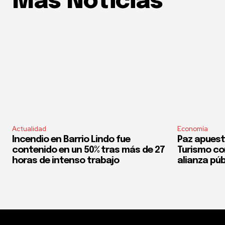
Mas Noticias
Actualidad
Economía
Incendio en Barrio Lindo fue
Paz apuest
contenido en un 50% tras más de 27
Turismo co
horas de intenso trabajo
alianza púb