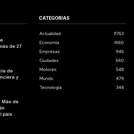
CATEGORIAS
Actualidad
11763
ue
Economía
1660
más de 27
Empresas
946
Ciudades
560
Motores
548
cia de
nciera y
Mundo
479
Tecnología
344
: Más de
án
l país