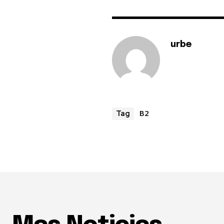
urbe
B2
Tag