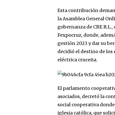
Esta contribución deman
la Asamblea General Ordi
gobernanza de CRE R.L., q
Fexpocruz, donde, además
gestión 2023 y dar su be
decidió el destino de los
eléctrica cruceña.
El parlamento cooperativ
asociados, decretó la co
social cooperativa donde s
iglesia católica, que soli