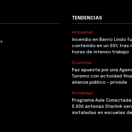
TENDENCIAS
Actualidad
Incendio en Barrio Lindo f
Us
contenido en un 50% tras 
horas de intenso trabajo
Economía
Paz apuesta por una Agen
Turismo con actividad fina
alianza público – privada
Actualidad
Programa Aula Conectada
5.000 antenas Starlink ser
instaladas en escuelas de