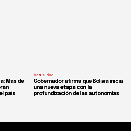
Actualidad
a: Más de
Gobernador afirma que Bolivia inicia
erán
una nueva etapa con la
el país
profundización de las autonomías