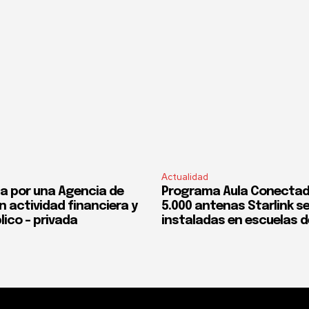
Actualidad
a por una Agencia de
Programa Aula Conectad
n actividad financiera y
5.000 antenas Starlink s
lico – privada
instaladas en escuelas d