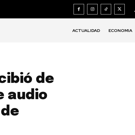
ACTUALIDAD
ECONOMIA
cibió de
e audio
 de