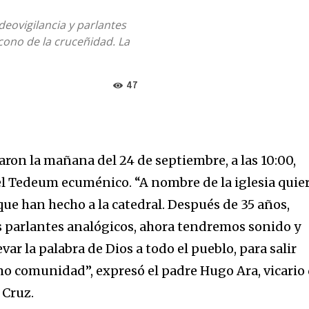
eovigilancia y parlantes
cono de la cruceñidad. La
47
ron la mañana del 24 de septiembre, a las 10:00,
el Tedeum ecuménico. “A nombre de la iglesia quie
que han hecho a la catedral. Después de 35 años,
 parlantes analógicos, ahora tendremos sonido y
evar la palabra de Dios a todo el pueblo, para salir
mo comunidad”, expresó el padre Hugo Ara, vicario
 Cruz.