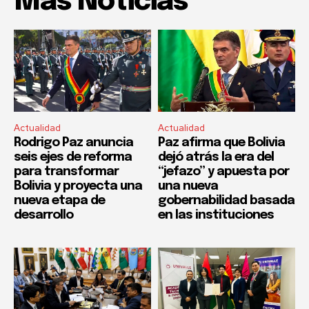
Mas Noticias
Actualidad
Actualidad
Rodrigo Paz anuncia
Paz afirma que Bolivia
seis ejes de reforma
dejó atrás la era del
para transformar
“jefazo” y apuesta por
Bolivia y proyecta una
una nueva
nueva etapa de
gobernabilidad basada
desarrollo
en las instituciones