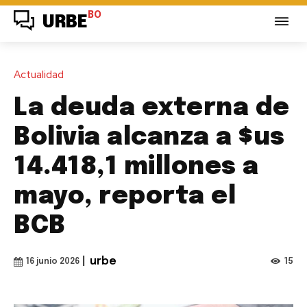
BO
URBE
Actualidad
La deuda externa de
Bolivia alcanza a $us
14.418,1 millones a
mayo, reporta el
BCB
|
urbe
15
16 junio 2026