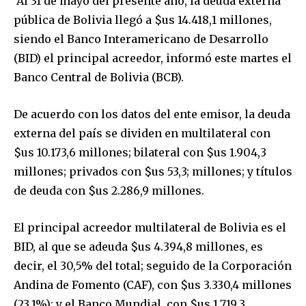
Al 31 de mayo del presente año, la deuda externa
pública de Bolivia llegó a $us 14.418,1 millones,
siendo el Banco Interamericano de Desarrollo
(BID) el principal acreedor, informó este martes el
Banco Central de Bolivia (BCB).
De acuerdo con los datos del ente emisor, la deuda
externa del país se dividen en multilateral con
$us 10.173,6 millones; bilateral con $us 1.904,3
millones; privados con $us 53,3; millones; y títulos
de deuda con $us 2.286,9 millones.
El principal acreedor multilateral de Bolivia es el
BID, al que se adeuda $us 4.394,8 millones, es
decir, el 30,5% del total; seguido de la Corporación
Andina de Fomento (CAF), con $us 3.330,4 millones
(23,1%); y el Banco Mundial, con $us 1.719,3