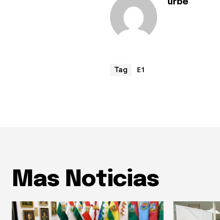
urbe
E1
Tag
Mas Noticias