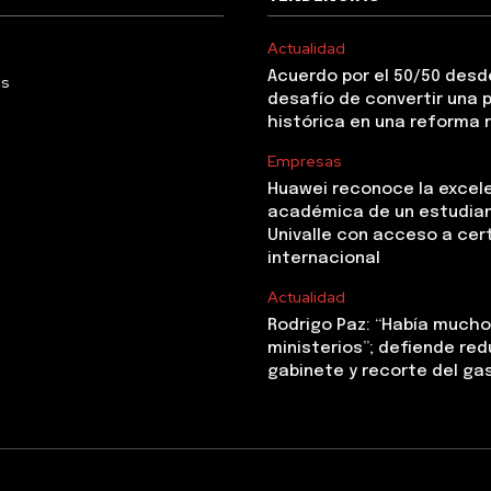
Actualidad
Acuerdo por el 50/50 desde
Us
desafío de convertir una
histórica en una reforma 
Empresas
Huawei reconoce la excel
académica de un estudia
Univalle con acceso a cer
internacional
Actualidad
Rodrigo Paz: “Había mucho 
ministerios”; defiende red
gabinete y recorte del ga