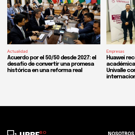
Actualidad
Empresas
Acuerdo por el 50/50 desde 2027: el
Huawei rec
desafío de convertir una promesa
académica 
histórica en una reforma real
Univalle co
internacio
BO
NOSOTROS