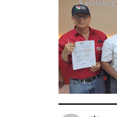
won't spam your inbox. Your infor