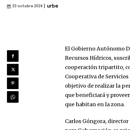
|
urbe
23 octubre 2024
El Gobierno Autónomo Dep
Recursos Hídricos, suscri
cooperación tripartito, 
Cooperativa de Servicios
objetivo de realizar la p
que beneficiará y proveer
que habitan en la zona.
Carlos Góngora, directo