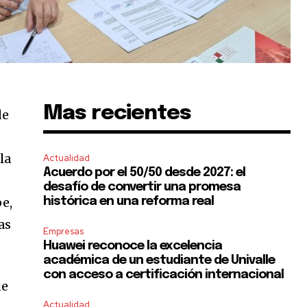
Mas recientes
de
la
Actualidad
Acuerdo por el 50/50 desde 2027: el
desafío de convertir una promesa
pe,
histórica en una reforma real
as
Empresas
Huawei reconoce la excelencia
académica de un estudiante de Univalle
con acceso a certificación internacional
ue
Actualidad