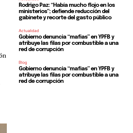
Rodrigo Paz: “Había mucho flojo en los
ministerios”; defiende reducción del
gabinete y recorte del gasto público
.
Actualidad
Gobierno denuncia “mafias” en YPFB y
atribuye las filas por combustible a una
red de corrupción
ión
Blog
Gobierno denuncia “mafias” en YPFB y
atribuye las filas por combustible a una
red de corrupción
n
SUBSCRIBE
ccept the
Privacy Policy
.