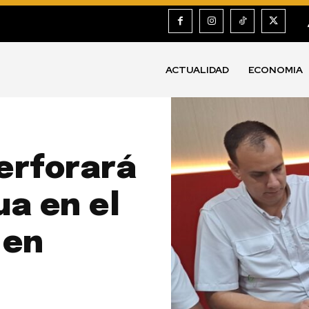
ACTUALIDAD
ECONOMIA
erforará
a en el
 en