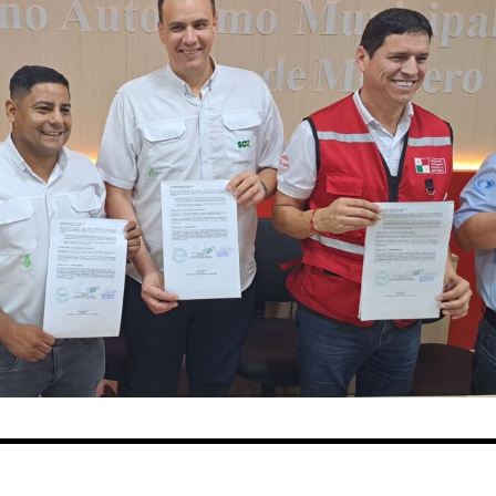
mation is safe with us.