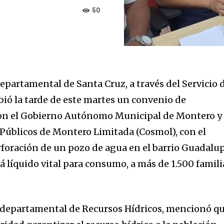
50
artamental de Santa Cruz, a través del Servicio 
bió la tarde de este martes un convenio de
con el Gobierno Autónomo Municipal de Montero y 
 Públicos de Montero Limitada (Cosmol), con el
erforación de un pozo de agua en el barrio Guadalu
á líquido vital para consumo, a más de 1.500 famili
r departamental de Recursos Hídricos, mencionó q