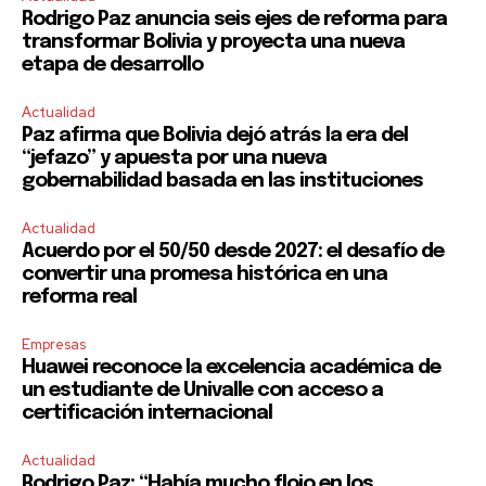
Rodrigo Paz anuncia seis ejes de reforma para
transformar Bolivia y proyecta una nueva
etapa de desarrollo
SUBSCRIBE
Actualidad
Paz afirma que Bolivia dejó atrás la era del
I've read and accept the
Privacy Policy
.
“jefazo” y apuesta por una nueva
gobernabilidad basada en las instituciones
Actualidad
Acuerdo por el 50/50 desde 2027: el desafío de
convertir una promesa histórica en una
reforma real
Empresas
Huawei reconoce la excelencia académica de
un estudiante de Univalle con acceso a
certificación internacional
Actualidad
Rodrigo Paz: “Había mucho flojo en los