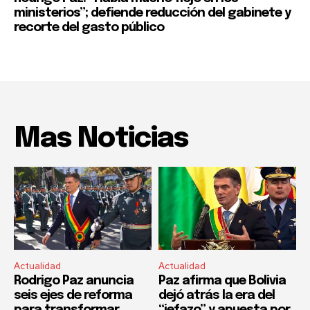
ministerios”; defiende reducción del gabinete y
recorte del gasto público
Mas Noticias
Actualidad
Actualidad
Rodrigo Paz anuncia
Paz afirma que Bolivia
seis ejes de reforma
dejó atrás la era del
para transformar
“jefazo” y apuesta por