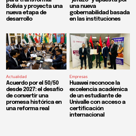
Bolivia y proyecta una
una nueva
nueva etapa de
gobernabilidad basada
desarrollo
en las instituciones
Actualidad
Empresas
Acuerdo por el 50/50
Huawei reconoce la
desde 2027: el desafío
excelencia académica
de convertir una
de un estudiante de
promesa histórica en
Univalle con acceso a
una reforma real
certificación
internacional