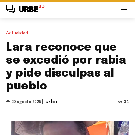
BO
URBE
Actualidad
Lara reconoce que
se excedió por rabia
y pide disculpas al
pueblo
|
urbe
34
20 agosto 2025