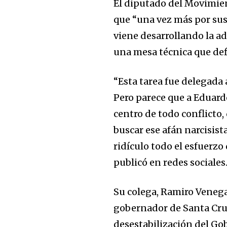
El diputado del Movimien
que “una vez más por sus
viene desarrollando la ad
una mesa técnica que def
“Esta tarea fue delegada 
Pero parece que a Eduardo
centro de todo conflicto
buscar ese afán narcisist
ridículo todo el esfuerzo
publicó en redes sociales
Su colega, Ramiro Venega
gobernador de Santa Cru
desestabilización del Gob