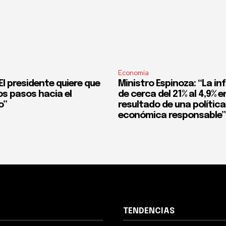
Economía
l presidente quiere que
Ministro Espinoza: “La in
os pasos hacia el
de cerca del 21% al 4,9% en
o”
resultado de una política
económica responsable”
TENDENCIAS