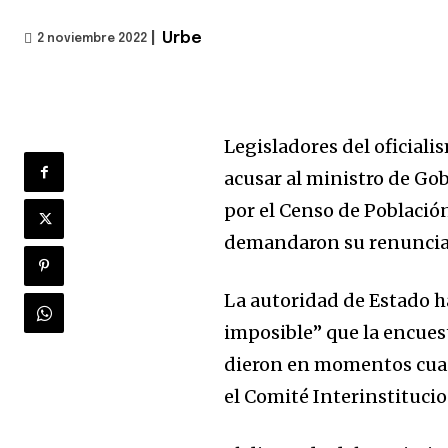
|
Urbe
2 noviembre 2022
Legisladores del oficiali
acusar al ministro de Gob
por el Censo de Población
demandaron su renuncia 
La autoridad de Estado h
imposible” que la encuest
dieron en momentos cuand
el Comité Interinstitucio