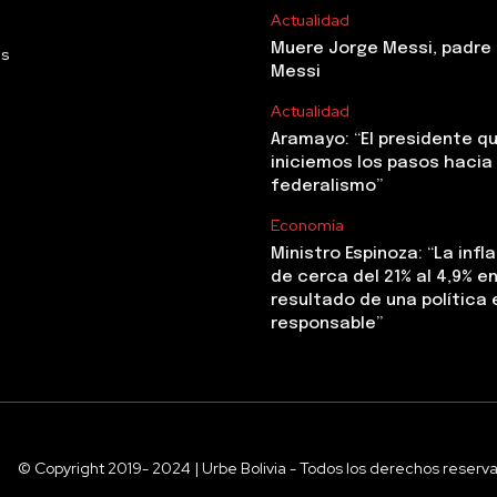
Actualidad
Muere Jorge Messi, padre 
Us
Messi
Actualidad
Aramayo: “El presidente q
iniciemos los pasos hacia 
federalismo”
Economía
Ministro Espinoza: “La infl
de cerca del 21% al 4,9% en 
resultado de una polític
responsable”
© Copyright 2019- 2024 | Urbe Bolivia - Todos los derechos reserv