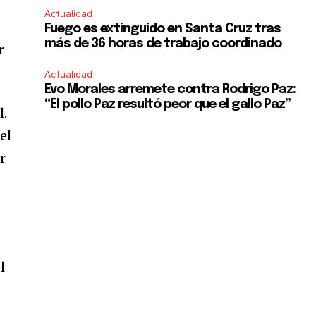
Actualidad
Fuego es extinguido en Santa Cruz tras
más de 36 horas de trabajo coordinado
r
Actualidad
Evo Morales arremete contra Rodrigo Paz:
“El pollo Paz resultó peor que el gallo Paz”
l.
el
r
l