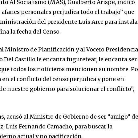
to Al Socialismo (MAS), Gualberto Arispe, indicó
 afanes personales perjudica todo el trabajo” que
ministración del presidente Luis Arce para instala
ina la fecha del Censo.
al Ministro de Planificación y al Vocero Presidencia
 Del Castillo le encanta fuguretear, le encanta ser 
, que todos los noticieros mencionen su nombre. Po
a en el conflicto del censo perjudica y pone en
 de nuestro gobierno para solucionar el conflicto”,
.
s, acusó al Ministro de Gobierno de ser “amigo” de
z, Luis Fernando Camacho, para buscar la
ierno actual y no pacificación.