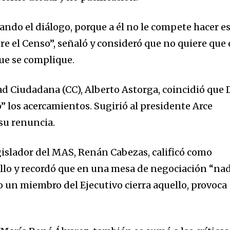
ndo el diálogo, porque a él no le compete hacer e
re el Censo”, señaló y consideró que no quiere que 
que se complique.
 Ciudadana (CC), Alberto Astorga, coincidió que 
” los acercamientos. Sugirió al presidente Arce
 su renuncia.
egislador del MAS, Renán Cabezas, calificó como
llo y recordó que en una mesa de negociación “na
o un miembro del Ejecutivo cierra aquello, provoca