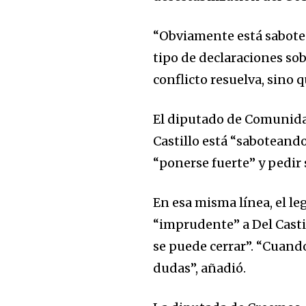
“Obviamente está sabotea
tipo de declaraciones sob
conflicto resuelva, sino 
El diputado de Comunidad
Castillo está “saboteando
“ponerse fuerte” y pedir
En esa misma línea, el l
“imprudente” a Del Casti
se puede cerrar”. “Cuand
dudas”, añadió.