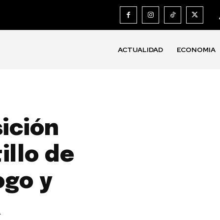
ACTUALIDAD
ECONOMIA
sición
illo de
ogo y
a