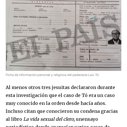
SUBSCRIBE
I've read and accept the
Privacy Policy
.
Ficha de información personal y religiosa del pederasta Luis Tó.
Al menos otros tres jesuitas declararon durante
esta investigación que el caso de Tó era un caso
muy conocido en la orden desde hacía años.
Incluso citan que conocieron su condena gracias
al libro
La vida sexual del clero,
unensayo