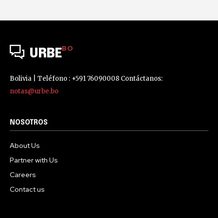
BO
URBE
Bolivia | Teléfono : +591 76090008 Contáctanos:
notas@urbe.bo
NOSOTROS
About Us
Partner with Us
Careers
Contact us