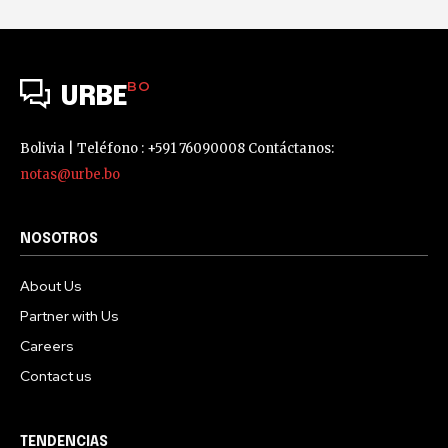
BO
URBE
Bolivia | Teléfono : +591 76090008 Contáctanos:
notas@urbe.bo
NOSOTROS
About Us
Partner with Us
Careers
Contact us
TENDENCIAS