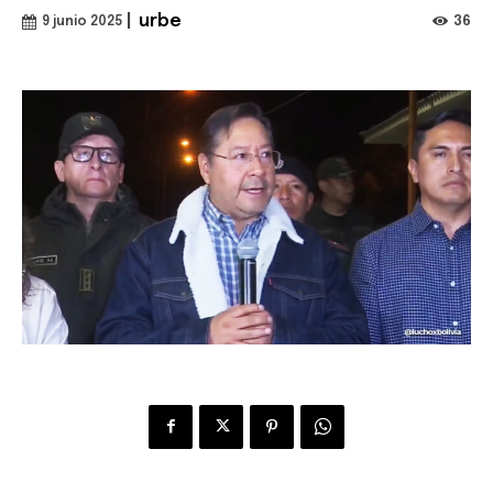
|
urbe
36
9 junio 2025