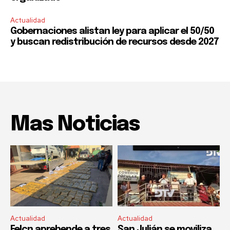
Actualidad
Gobernaciones alistan ley para aplicar el 50/50
y buscan redistribución de recursos desde 2027
Mas Noticias
Actualidad
Actualidad
Felcn aprehende a tres
San Julián se moviliza