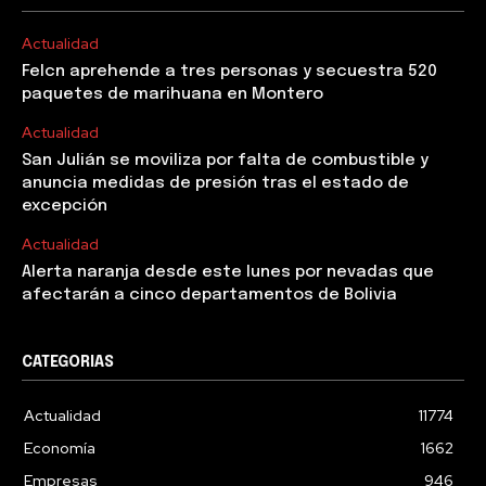
Actualidad
Felcn aprehende a tres personas y secuestra 520
paquetes de marihuana en Montero
Actualidad
San Julián se moviliza por falta de combustible y
anuncia medidas de presión tras el estado de
excepción
Actualidad
Alerta naranja desde este lunes por nevadas que
afectarán a cinco departamentos de Bolivia
CATEGORIAS
Actualidad
11774
Economía
1662
Empresas
946