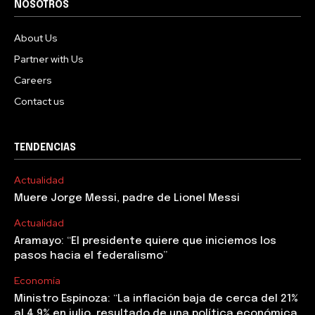
NOSOTROS
About Us
Partner with Us
Careers
Contact us
TENDENCIAS
Actualidad
Muere Jorge Messi, padre de Lionel Messi
Actualidad
Aramayo: “El presidente quiere que iniciemos los
pasos hacia el federalismo”
Economía
Ministro Espinoza: “La inflación baja de cerca del 21%
al 4,9% en julio, resultado de una política económica