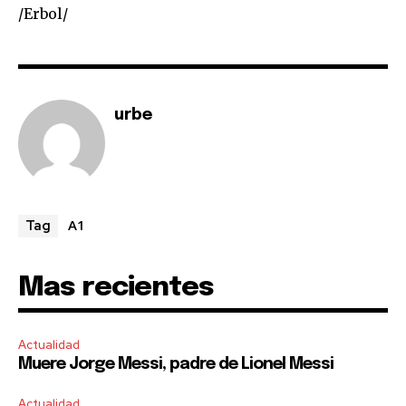
/Erbol/
I've read and accept the
Privacy Policy
.
urbe
A1
Tag
Mas recientes
Actualidad
Muere Jorge Messi, padre de Lionel Messi
Actualidad