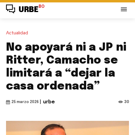
BO
URBE
Actualidad
No apoyará ni a JP ni
Ritter, Camacho se
limitará a “dejar la
casa ordenada”
|
urbe
30
25 marzo 2026