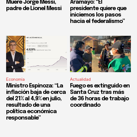
Muere Jorge Messi,
Aramayo: “El
padre de Lionel Messi
presidente quiere que
iniciemos los pasos
hacia el federalismo”
Economía
Actualidad
Ministro Espinoza: “La
Fuego es extinguido en
inflación baja de cerca
Santa Cruz tras más
del 21% al 4,9% en julio,
de 36 horas de trabajo
resultado de una
coordinado
política económica
responsable”