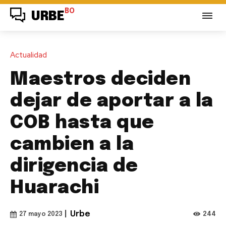
BO
URBE
Actualidad
Maestros deciden
dejar de aportar a la
COB hasta que
cambien a la
dirigencia de
Huarachi
|
Urbe
244
27 mayo 2023