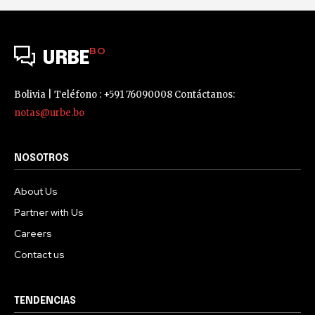
BO
URBE
Bolivia | Teléfono : +591 76090008 Contáctanos:
notas@urbe.bo
NOSOTROS
About Us
Partner with Us
Careers
Contact us
TENDENCIAS