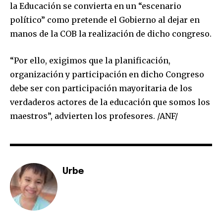
la Educación se convierta en un “escenario
político” como pretende el Gobierno al dejar en
manos de la COB la realización de dicho congreso.
SUBSCRIBE
“Por ello, exigimos que la planificación,
I've read and accept the
Privacy Policy
.
organización y participación en dicho Congreso
debe ser con participación mayoritaria de los
verdaderos actores de la educación que somos los
maestros”, advierten los profesores. /ANF/
Urbe