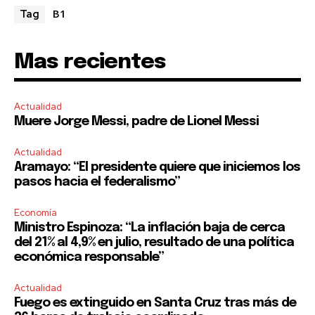
B1
Tag
Mas recientes
Actualidad
Muere Jorge Messi, padre de Lionel Messi
Actualidad
Aramayo: “El presidente quiere que iniciemos los
pasos hacia el federalismo”
Economía
Ministro Espinoza: “La inflación baja de cerca
del 21% al 4,9% en julio, resultado de una política
económica responsable”
Actualidad
Fuego es extinguido en Santa Cruz tras más de