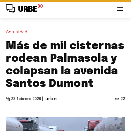
BO
URBE
Actualidad
Más de mil cisternas
rodean Palmasola y
colapsan la avenida
Santos Dumont
|
urbe
22
23 febrero 2026