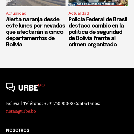
Actualidad
Actualidad
Alerta naranja desde
Policía Federal de Brasil
este lunes por nevadas
destaca cambio en la
que afectarán a cinco
política de seguridad
departamentos de
de Bolivia frente al
Bolivia
crimen organizado
BO
URBE
Bolivia | Teléfono : +591 76090008 Contáctanos:
notas@urbe.bo
NOSOTROS