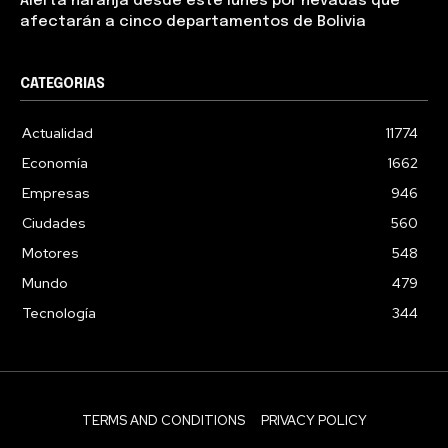
Alerta naranja desde este lunes por nevadas que
afectarán a cinco departamentos de Bolivia
CATEGORIAS
Actualidad
11774
Economía
1662
Empresas
946
Ciudades
560
Motores
548
Mundo
479
Tecnología
344
TERMS AND CONDITIONS
PRIVACY POLICY