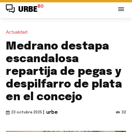
BO
URBE
Actualidad
Medrano destapa
escandalosa
repartija de pegas y
despilfarro de plata
en el concejo
|
urbe
32
23 octubre 2025