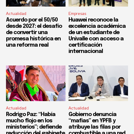
Actualidad
Empresas
Acuerdo por el 50/50
Huawei reconoce la
desde 2027: el desafío
excelencia académica
de convertir una
de un estudiante de
promesa histórica en
Univalle con acceso a
una reforma real
certificación
internacional
Actualidad
Actualidad
Rodrigo Paz: “Había
Gobierno denuncia
mucho flojo en los
“mafias” en YPFB y
ministerios”; defiende
atribuye las filas por
reducción del gabinete
combustible a una red