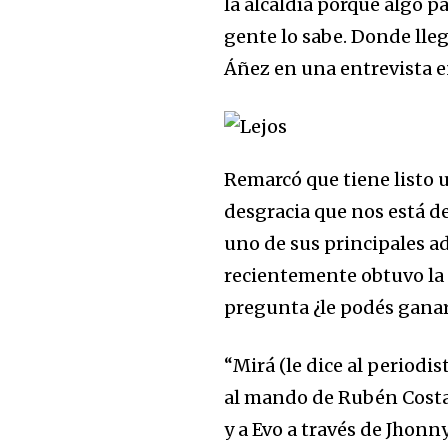
la alcaldía porque algo p
gente lo sabe. Donde llego
Áñez en una entrevista 
Remarcó que tiene listo u
desgracia que nos está d
uno de sus principales a
recientemente obtuvo la 
pregunta ¿le podés ganar
“Mirá (le dice al periodi
al mando de Rubén Costas
y a Evo a través de Jhonn