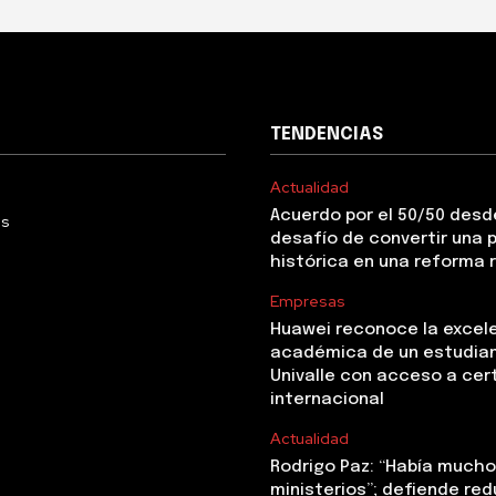
TENDENCIAS
Actualidad
Acuerdo por el 50/50 desde
Us
desafío de convertir una
histórica en una reforma 
Empresas
Huawei reconoce la excel
académica de un estudia
Univalle con acceso a cer
internacional
Actualidad
Rodrigo Paz: “Había mucho 
ministerios”; defiende red