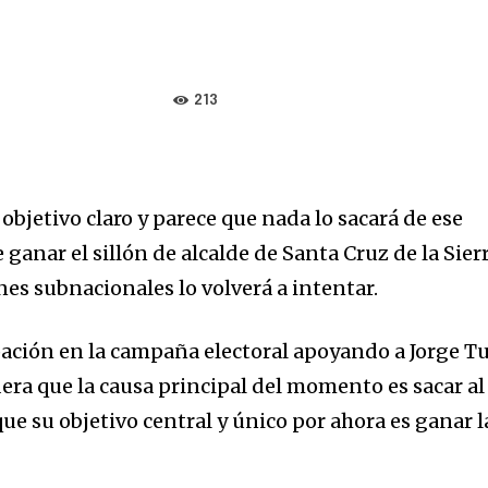
213
 objetivo claro y parece que nada lo sacará de ese
ganar el sillón de alcalde de Santa Cruz de la Sier
nes subnacionales lo volverá a intentar.
ipación en la campaña electoral apoyando a Jorge T
era que la causa principal del momento es sacar al
e su objetivo central y único por ahora es ganar l