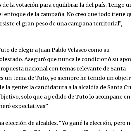
 de la votación para equilibrar la del país. Tengo u
 el enfoque de la campaña. No creo que todo tiene 
ersiste el gran peso de una campaña territorial”,
uto de elegir a Juan Pablo Velasco como su
olestado. Aseguró que nunca le condicionó su apo
propuesta nacional con temas relevante de Santa
es un tema de Tuto, yo siempre he tenido un objet
de la gente: la candidatura a la alcaldía de Santa Cr
bjetivo, solo que a pedido de Tuto lo acompañe en
neró expectativas”.
a elección de alcaldes. “Yo gané la elección, pero 