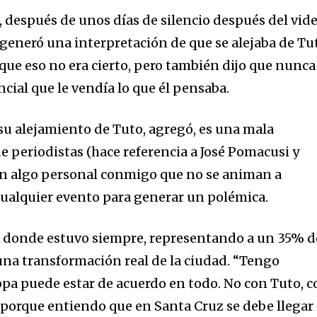
, después de unos días de silencio después del vid
 generó una interpretación de que se alejaba de Tu
 que eso no era cierto, pero también dijo que nunca
ncial que le vendía lo que él pensaba.
 su alejamiento de Tuto, agregó, es una mala
e periodistas (hace referencia a José Pomacusi y
en algo personal conmigo que no se animan a
 cualquier evento para generar un polémica.
e donde estuvo siempre, representando a un 35% d
una transformación real de la ciudad. “Tengo
 opa puede estar de acuerdo en todo. No con Tuto, 
porque entiendo que en Santa Cruz se debe llegar