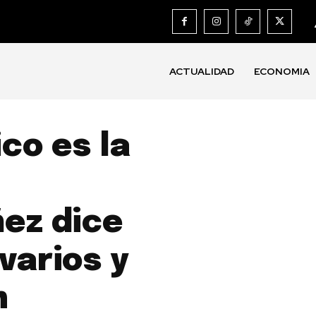
ACTUALIDAD
ECONOMIA
ico es la
ñez dice
varios y
n