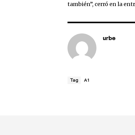
también”, cerró en la entr
urbe
A1
Tag