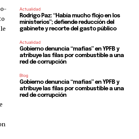
eo-
Actualidad
Rodrigo Paz: “Había mucho flojo en los
to
ministerios”; defiende reducción del
 le
gabinete y recorte del gasto público
Actualidad
Gobierno denuncia “mafias” en YPFB y
atribuye las filas por combustible a una
red de corrupción
Blog
Gobierno denuncia “mafias” en YPFB y
atribuye las filas por combustible a una
red de corrupción
e
con