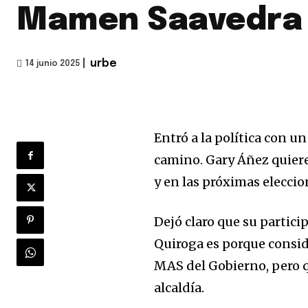
Mamen Saavedra
|
urbe
14 junio 2025
Entró a la política con un
camino. Gary Áñez quiere 
y en las próximas eleccio
Dejó claro que su partic
Quiroga es porque consid
MAS del Gobierno, pero qu
alcaldía.