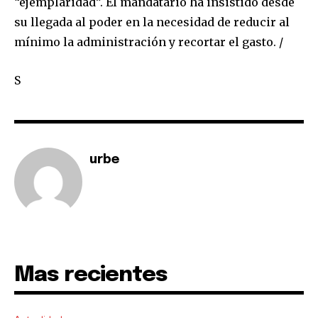
“ejemplaridad”. El mandatario ha insistido desde
su llegada al poder en la necesidad de reducir al
mínimo la administración y recortar el gasto. /
SUBSCRIBE
S
I've read and accept the
Privacy Policy
.
urbe
Mas recientes