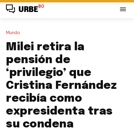
BO
URBE
Mundo
Milei retira la
pensión de
‘privilegio’ que
Cristina Fernández
recibía como
expresidenta tras
su condena