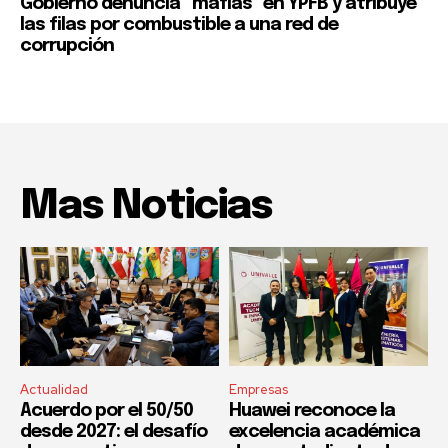
Gobierno denuncia “mafias” en YPFB y atribuye
las filas por combustible a una red de
corrupción
Mas Noticias
Actualidad
Empresas
Acuerdo por el 50/50
Huawei reconoce la
desde 2027: el desafío
excelencia académica