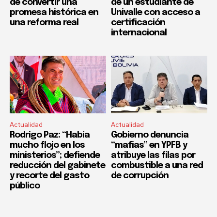
de convertir una
de un estudiante de
promesa histórica en
Univalle con acceso a
una reforma real
certificación
internacional
Actualidad
Actualidad
Rodrigo Paz: “Había
Gobierno denuncia
mucho flojo en los
“mafias” en YPFB y
ministerios”; defiende
atribuye las filas por
reducción del gabinete
combustible a una red
y recorte del gasto
de corrupción
público