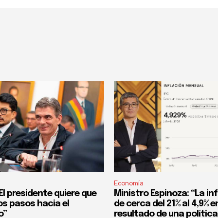
Economía
l presidente quiere que
Ministro Espinoza: “La in
os pasos hacia el
de cerca del 21% al 4,9% en
o”
resultado de una política