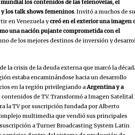
mundial los contenidos de las telenovelas, el
 y los talk shows femeninos
. Invitó a muchos de s
rtir en Venezuela y
creó en el exterior una imagen 
como una nación pujante comprometida con el
 uno de los mejores destinos de inversión y desarro
e la crisis de la deuda externa que marcó la décad
egión estaba encaminándose hacia un desarrollo
ios en la región privilegiando a
Argentina y a
 contenidos de TV. Transformó a Imagen Satelital 
ra la TV por suscripción fundada por Alberto
omplejo multimedia que vendió sus principales
e suscripción a Turner Broadcasting System Latin