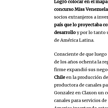
Logró colocar en el mapa 
concurso Miss Venezuela
socios extranjeros a inve
país que lo proyectaba 
desarrollo
y por lo tanto
de América Latina.
Consciente de que luego d
de los años ochenta la r
firme expandió sus negoc
Chile
en la producción de
productora de canales pa
Gonzalez en Claxon un c
canales para servicios d