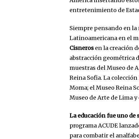
America insertando estos
entretenimiento de Esta
Siempre pensando en la n
Latinoamericana en el m
Cisneros
en la creación 
abstracción geométrica d
muestras del Museo de 
Reina Sofia. La colección
Moma; el Museo Reina Sof
Museo de Arte de Lima y 
La educación fue uno de 
Join our commu
programa ACUDE lanzado
SUBSCRIBERS an
para combatir el analfab