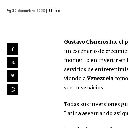
|
Urbe
30 diciembre 2023
Gustavo Cisneros
fue el 
un escenario de crecimie
momento en invertir en l
servicios de entretenimi
viendo a
Venezuela
como 
sector servicios.
Todas sus inversiones g
Latina asegurando así que