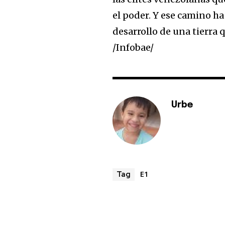
el poder. Y ese camino ha
desarrollo de una tierra 
/Infobae/
Urbe
E1
Tag