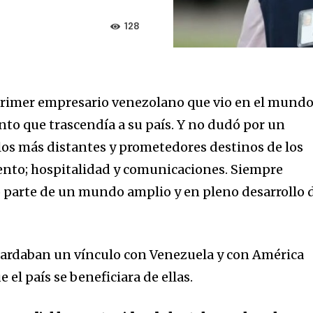
128
primer empresario venezolano que vio en el mund
nto que trascendía a su país. Y no dudó por un
os más distantes y prometedores destinos de los
ento; hospitalidad y comunicaciones. Siempre
parte de un mundo amplio y en pleno desarrollo 
uardaban un vínculo con Venezuela y con América
 el país se beneficiara de ellas.