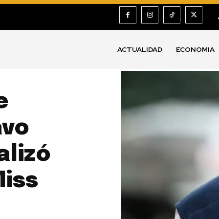
ACTUALIDAD
ECONOMIA
e
avo
alizó
Miss