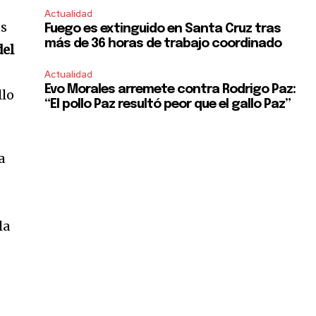
Actualidad
us
Fuego es extinguido en Santa Cruz tras
más de 36 horas de trabajo coordinado
del
Actualidad
Evo Morales arremete contra Rodrigo Paz:
llo
“El pollo Paz resultó peor que el gallo Paz”
a
la