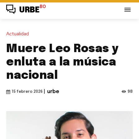
BO
URBE
Actualidad
Muere Leo Rosas y
enluta a la música
nacional
|
urbe
98
15 febrero 2026