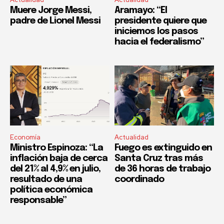
Muere Jorge Messi,
Aramayo: “El
padre de Lionel Messi
presidente quiere que
iniciemos los pasos
hacia el federalismo”
Economía
Actualidad
Ministro Espinoza: “La
Fuego es extinguido en
inflación baja de cerca
Santa Cruz tras más
del 21% al 4,9% en julio,
de 36 horas de trabajo
resultado de una
coordinado
política económica
responsable”