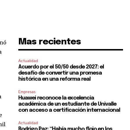
Mas recientes
inó
a
Actualidad
Acuerdo por el 50/50 desde 2027: el
desafío de convertir una promesa
histórica en una reforma real
Empresas
a
Huawei reconoce la excelencia
académica de un estudiante de Univalle
con acceso a certificación internacional
e
Actualidad
mil
Rodrigo Paz: “Había mucho flojo en los