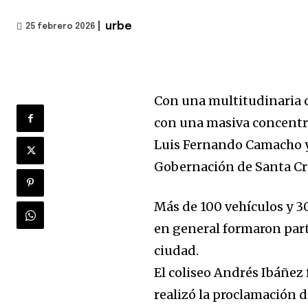
|
urbe
25 febrero 2026
Con una multitudinaria c
con una masiva concentra
Luis Fernando Camacho y
Gobernación de Santa Cr
Más de 100 vehículos y 3
en general formaron parte
ciudad.
El coliseo Andrés Ibáñez
realizó la proclamación d