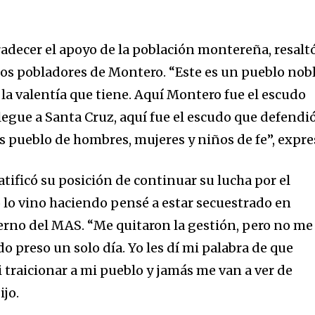
decer el apoyo de la población montereña, resalt
 los pobladores de Montero. “Este es un pueblo nob
 la valentía que tiene. Aquí Montero fue el escudo
legue a Santa Cruz, aquí fue el escudo que defendi
s pueblo de hombres, mujeres y niños de fe”, expre
tificó su posición de continuar su lucha por el
lo vino haciendo pensé a estar secuestrado en
rno del MAS. “Me quitaron la gestión, pero no me
o preso un solo día. Yo les dí mi palabra de que
 traicionar a mi pueblo y jamás me van a ver de
ijo.