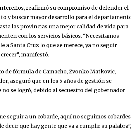
ontereños, reafirmó su compromiso de defender el
o y buscar mayor desarrollo para el departamento
asta las provincias una mejor calidad de vida para
uenten con los servicios básicos. “Necesitamos
rle a Santa Cruz lo que se merece, ya no seguir
crecer”, manifestó.
ro de fórmula de Camacho, Zvonko Matkovic,
or, aseguró que en los 5 años de gestión se
 no se logró, debido al secuestro del gobernador
que seguir a un cobarde, aquí no seguimos cobardes
e decir que hay gente que va a cumplir su palabra”