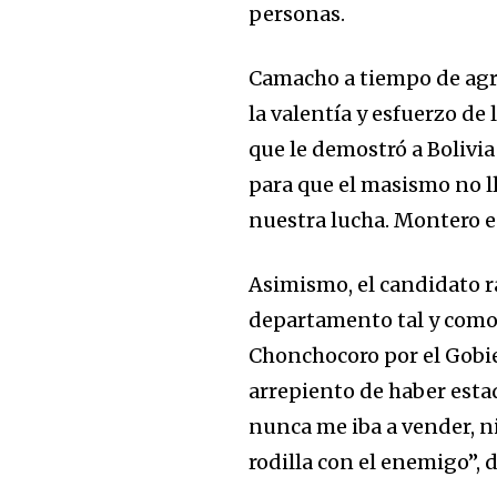
personas.
Camacho a tiempo de agra
la valentía y esfuerzo de
que le demostró a Bolivia
para que el masismo no l
nuestra lucha. Montero e
Asimismo, el candidato ra
departamento tal y como 
Chonchocoro por el Gobie
arrepiento de haber estad
nunca me iba a vender, ni
rodilla con el enemigo”, d