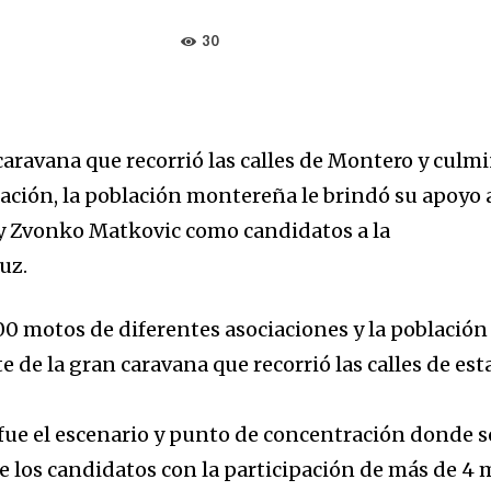
30
aravana que recorrió las calles de Montero y culm
ción, la población montereña le brindó su apoyo 
 Zvonko Matkovic como candidatos a la
uz.
00 motos de diferentes asociaciones y la población
 de la gran caravana que recorrió las calles de est
 fue el escenario y punto de concentración donde s
e los candidatos con la participación de más de 4 