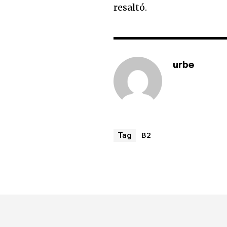
resaltó.
urbe
B2
Tag