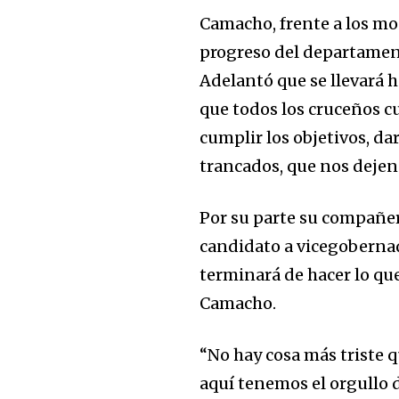
Camacho, frente a los m
progreso del departament
Adelantó que se llevará h
que todos los cruceños c
cumplir los objetivos, da
trancados, que nos dejen 
Por su parte su compañe
candidato a vicegobernad
terminará de hacer lo que
Camacho.
“No hay cosa más triste 
aquí tenemos el orgullo d