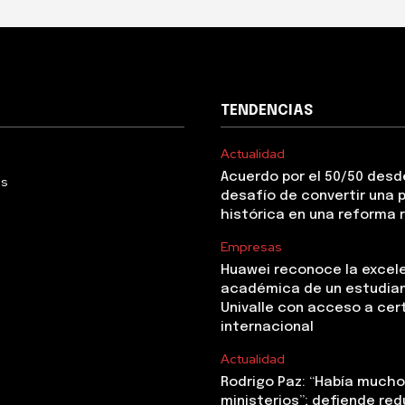
TENDENCIAS
Actualidad
Acuerdo por el 50/50 desde
Us
desafío de convertir una
histórica en una reforma 
Empresas
Huawei reconoce la excel
académica de un estudia
Univalle con acceso a cer
internacional
Actualidad
Rodrigo Paz: “Había mucho 
ministerios”; defiende red