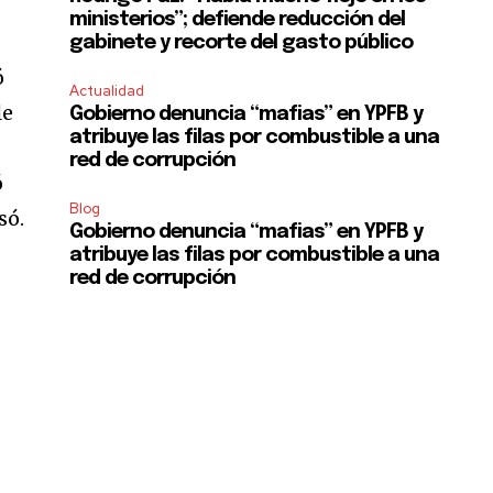
ministerios”; defiende reducción del
gabinete y recorte del gasto público
ó
Actualidad
le
Gobierno denuncia “mafias” en YPFB y
atribuye las filas por combustible a una
red de corrupción
ó
Blog
só.
Gobierno denuncia “mafias” en YPFB y
atribuye las filas por combustible a una
red de corrupción