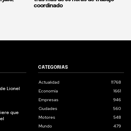
coordinado
CATEGORIAS
Actualidad
11768
de Lionel
Economía
1661
Empresas
946
Ciudades
560
uiere que
Motores
548
el
Mundo
479