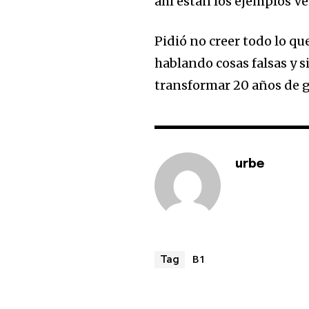
ahí están los ejemplos V
Pidió no creer todo lo qu
hablando cosas falsas y s
transformar 20 años de 
urbe
B1
Tag