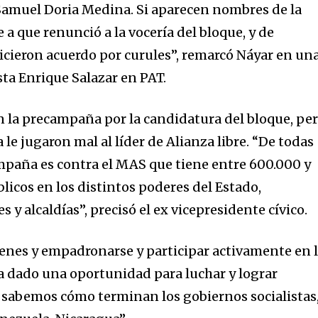
Samuel Doria Medina. Si aparecen nombres de la
a que renunció a la vocería del bloque, y de
icieron acuerdo por curules”, remarcó Náyar en un
sta Enrique Salazar en PAT.
n la precampaña por la candidatura del bloque, pe
le jugaron mal al líder de Alianza libre. “De todas
mpaña es contra el MAS que tiene entre 600.000 y
licos en los distintos poderes del Estado,
y alcaldías”, precisó el ex vicepresidente cívico.
venes y empadronarse y participar activamente en 
a dado una oportunidad para luchar y lograr
Ya sabemos cómo terminan los gobiernos socialistas