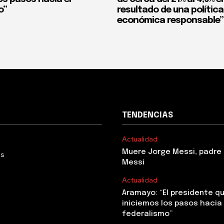
o”
resultado de una política
económica responsable”
TENDENCIAS
Actualidad
Muere Jorge Messi, padre 
Us
Messi
Actualidad
Aramayo: “El presidente q
iniciemos los pasos hacia 
federalismo”