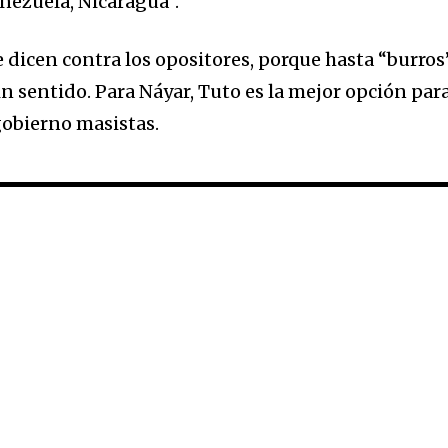
enezuela, Nicaragua”.
e dicen contra los opositores, porque hasta “burros
in sentido. Para Náyar, Tuto es la mejor opción par
gobierno masistas.