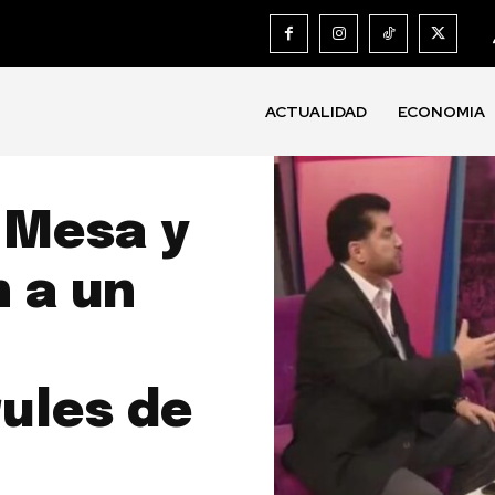
ACTUALIDAD
ECONOMIA
 Mesa y
 a un
rules de