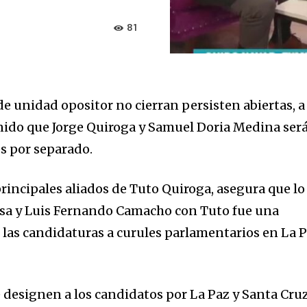
81
de unidad opositor no cierran persisten abiertas, a
inido que Jorge Quiroga y Samuel Doria Medina ser
s por separado.
rincipales aliados de Tuto Quiroga, asegura que lo
esa y Luis Fernando Camacho con Tuto fue una
 las candidaturas a curules parlamentarios en La 
 designen a los candidatos por La Paz y Santa Cru