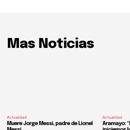
Mas Noticias
Actualidad
Actualidad
Muere Jorge Messi, padre de Lionel
Aramayo: “E
Messi
iniciemos l