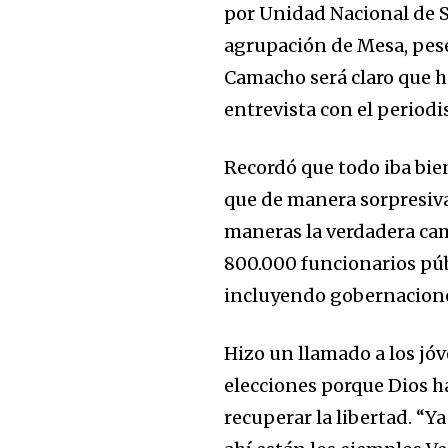
por Unidad Nacional de 
agrupación de Mesa, pese 
Camacho será claro que h
entrevista con el periodi
Recordó que todo iba bie
que de manera sorpresiva 
maneras la verdadera ca
800.000 funcionarios púb
incluyendo gobernaciones 
Hizo un llamado a los jó
elecciones porque Dios h
recuperar la libertad. “