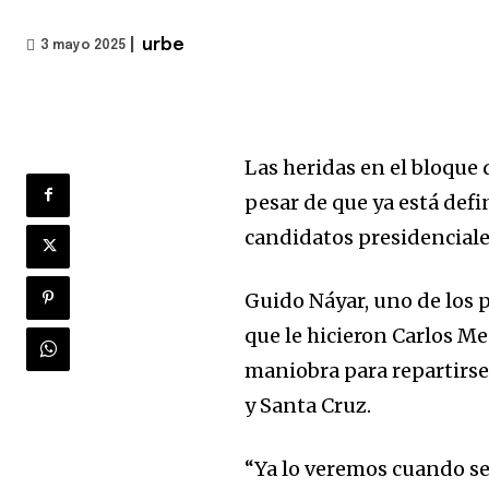
|
urbe
3 mayo 2025
Las heridas en el bloque 
pesar de que ya está def
candidatos presidenciale
Guido Náyar, uno de los p
que le hicieron Carlos M
maniobra para repartirse
y Santa Cruz.
“Ya lo veremos cuando se