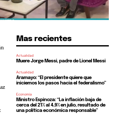
Mas recientes
án
Actualidad
Muere Jorge Messi, padre de Lionel Messi
Actualidad
Aramayo: “El presidente quiere que
iniciemos los pasos hacia el federalismo”
Paz
Economía
Ministro Espinoza: “La inflación baja de
cerca del 21% al 4,9% en julio, resultado de
z
una política económica responsable”