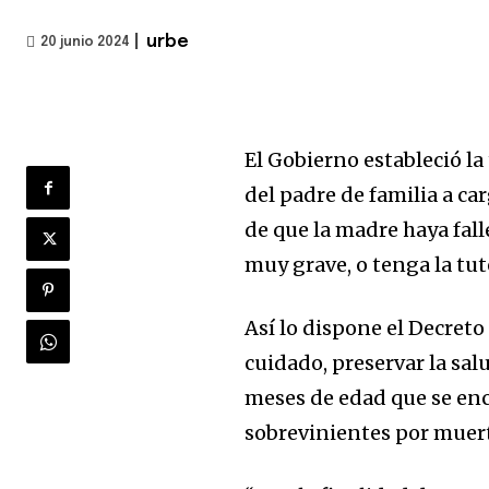
|
urbe
20 junio 2024
El Gobierno estableció la
del padre de familia a c
de que la madre haya fall
muy grave, o tenga la tut
Así lo dispone el Decreto
cuidado, preservar la sal
meses de edad que se enc
sobrevinientes por muer