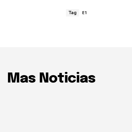
E1
Tag
Mas Noticias