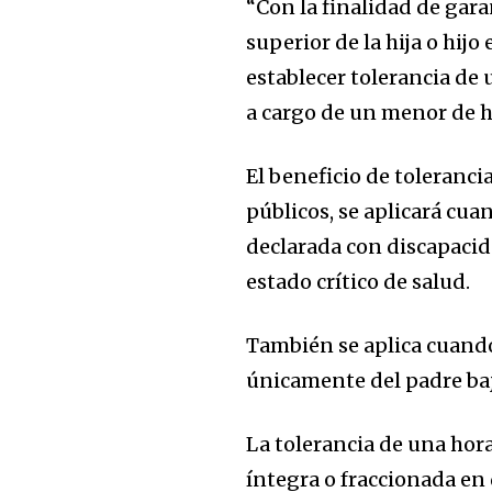
“Con la finalidad de garan
superior de la hija o hij
establecer tolerancia de 
a cargo de un menor de ha
El beneficio de toleranci
públicos, se aplicará cua
declarada con discapacid
estado crítico de salud.
También se aplica cuando
únicamente del padre bajo
La tolerancia de una hora
íntegra o fraccionada en