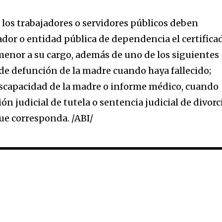
, los trabajadores o servidores públicos deben
dor o entidad pública de dependencia el certifica
 menor a su cargo, además de uno de los siguientes
de defunción de la madre cuando haya fallecido;
discapacidad de la madre o informe médico, cuando
ón judicial de tutela o sentencia judicial de divorc
que corresponda. /ABI/