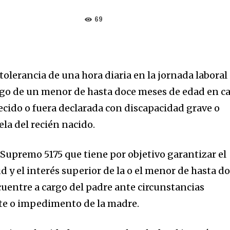
69
 tolerancia de una hora diaria en la jornada laboral
argo de un menor de hasta doce meses de edad en c
ecido o fuera declarada con discapacidad grave o
ela del recién nacido.
 Supremo 5175 que tiene por objetivo garantizar el
ud y el interés superior de la o el menor de hasta d
uentre a cargo del padre ante circunstancias
te o impedimento de la madre.