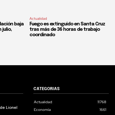
Actualidad
flación baja
Fuego es extinguido en Santa Cruz
 julio,
tras más de 36 horas de trabajo
coordinado
CATEGORIAS
Actualidad
11768
de Lionel
Economía
1661