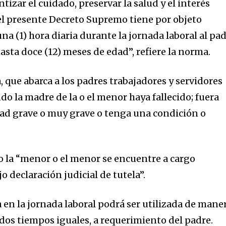
tizar el cuidado, preservar la salud y el interés
o el presente Decreto Supremo tiene por objeto
una (1) hora diaria durante la jornada laboral al pa
sta doce (12) meses de edad”, refiere la norma.
a, que abarca a los padres trabajadores y servidores
ndo la madre de la o el menor haya fallecido; fuera
ad grave o muy grave o tenga una condición o
 la “menor o el menor se encuentre a cargo
 declaración judicial de tutela”.
 en la jornada laboral podrá ser utilizada de mane
 dos tiempos iguales, a requerimiento del padre.