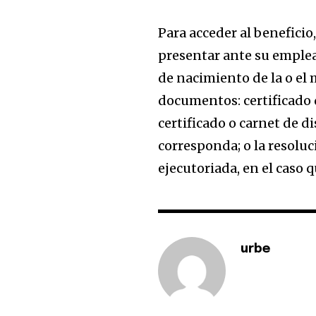
Para acceder al beneficio
presentar ante su emplea
de nacimiento de la o el
documentos: certificado 
certificado o carnet de 
corresponda; o la resoluci
ejecutoriada, en el caso 
urbe