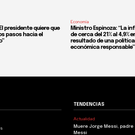
Economía
l presidente quiere que
Ministro Espinoza: “La in
os pasos hacia el
de cerca del 21% al 4,9% en
o”
resultado de una política
económica responsable”
TENDENCIAS
Actualidad
Muere Jorge Messi, padre 
Us
Messi