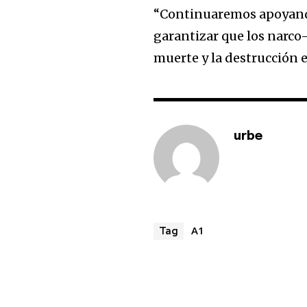
“Continuaremos apoyando 
garantizar que los narco-
muerte y la destrucción e
urbe
A1
Tag