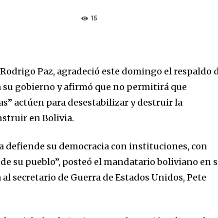
15
, Rodrigo Paz, agradeció este domingo el respaldo 
a su gobierno y afirmó que no permitirá que
as” actúen para desestabilizar y destruir la
struir en Bolivia.
ia defiende su democracia con instituciones, con
 de su pueblo”, posteó el mandatario boliviano en 
 al secretario de Guerra de Estados Unidos, Pete