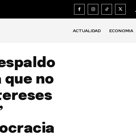
ACTUALIDAD
ECONOMIA
respaldo
a que no
tereses
”
ocracia