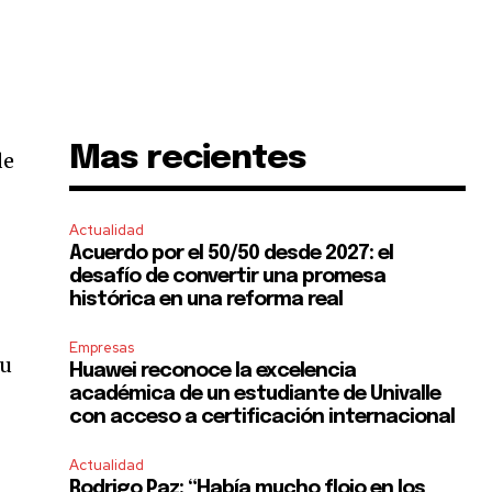
Mas recientes
de
Actualidad
Acuerdo por el 50/50 desde 2027: el
desafío de convertir una promesa
histórica en una reforma real
Empresas
su
Huawei reconoce la excelencia
académica de un estudiante de Univalle
con acceso a certificación internacional
Actualidad
Rodrigo Paz: “Había mucho flojo en los