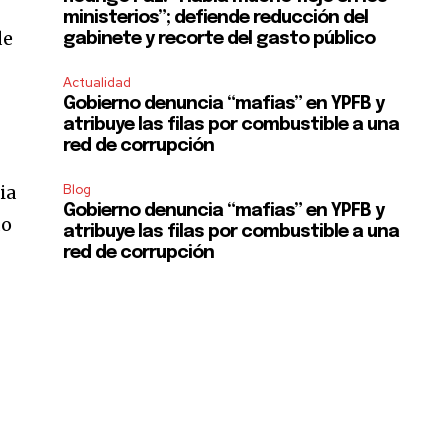
ministerios”; defiende reducción del
de
gabinete y recorte del gasto público
Actualidad
Gobierno denuncia “mafias” en YPFB y
atribuye las filas por combustible a una
red de corrupción
ia
Blog
Gobierno denuncia “mafias” en YPFB y
do
atribuye las filas por combustible a una
red de corrupción