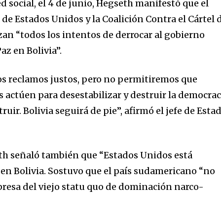
d social, el 4 de junio, Hegseth manifestó que el
e Estados Unidos y la Coalición Contra el Cártel 
zan “todos los intentos de derrocar al gobierno
az en Bolivia”.
s reclamos justos, pero no permitiremos que
s actúen para desestabilizar y destruir la democrac
uir. Bolivia seguirá de pie”, afirmó el jefe de Esta
th señaló también que “Estados Unidos está
 en Bolivia. Sostuvo que el país sudamericano “no
presa del viejo statu quo de dominación narco-