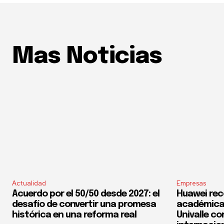
Mas Noticias
Actualidad
Empresas
Acuerdo por el 50/50 desde 2027: el
Huawei rec
desafío de convertir una promesa
académica 
histórica en una reforma real
Univalle co