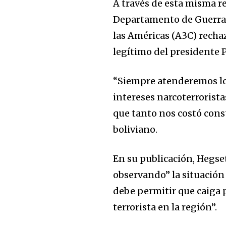
A través de esta misma re
Departamento de Guerra d
las Américas (A3C) recha
legítimo del presidente P
“Siempre atenderemos lo
intereses narcoterrorista
que tanto nos costó constr
boliviano.
En su publicación, Hegse
observando” la situación
debe permitir que caiga 
terrorista en la región”.