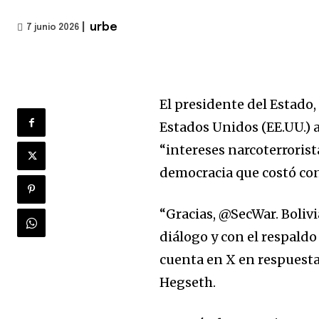
|
urbe
7 junio 2026
El presidente del Estado
Estados Unidos (EE.UU.) 
“intereses narcoterrorist
democracia que costó con
“Gracias, @SecWar. Boliv
diálogo y con el respaldo
cuenta en X en respuesta
Hegseth.