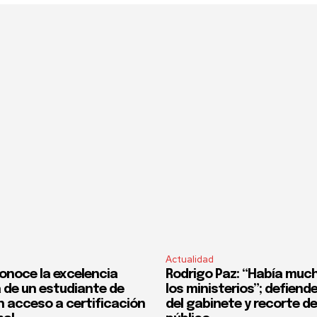
Actualidad
onoce la excelencia
Rodrigo Paz: “Había much
de un estudiante de
los ministerios”; defiend
n acceso a certificación
del gabinete y recorte d