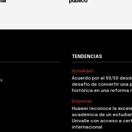
nal
público
TENDENCIAS
Actualidad
Acuerdo por el 50/50 desde
Us
desafío de convertir una
histórica en una reforma 
Empresas
Huawei reconoce la excel
académica de un estudia
Univalle con acceso a cer
internacional