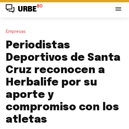
BO
URBE
Empresas
Periodistas
Deportivos de Santa
Cruz reconocen a
Herbalife por su
aporte y
compromiso con los
atletas