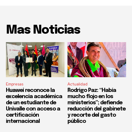
Mas Noticias
Empresas
Actualidad
Huawei reconoce la
Rodrigo Paz: “Había
excelencia académica
mucho flojo en los
de un estudiante de
ministerios”; defiende
Univalle con acceso a
reducción del gabinete
certificación
y recorte del gasto
internacional
público