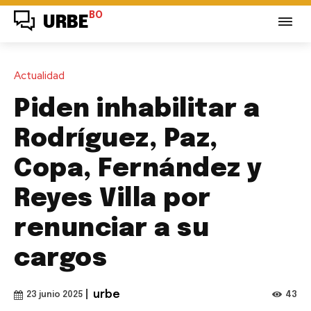
BO
URBE
Actualidad
Piden inhabilitar a
Rodríguez, Paz,
Copa, Fernández y
Reyes Villa por
renunciar a su
cargos
|
urbe
43
23 junio 2025