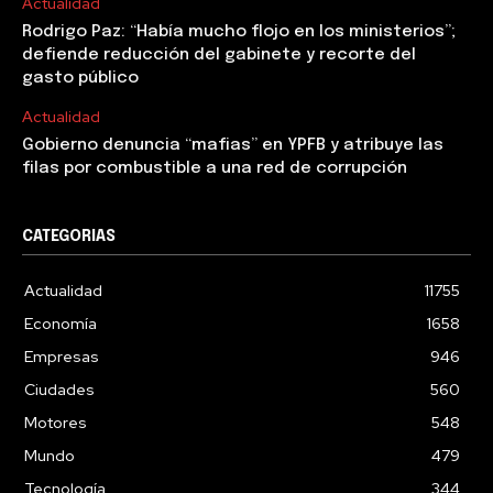
Actualidad
Rodrigo Paz: “Había mucho flojo en los ministerios”;
defiende reducción del gabinete y recorte del
gasto público
Actualidad
Gobierno denuncia “mafias” en YPFB y atribuye las
filas por combustible a una red de corrupción
CATEGORIAS
Actualidad
11755
Economía
1658
Empresas
946
Ciudades
560
Motores
548
Mundo
479
Tecnología
344