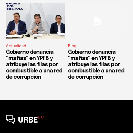
Actualidad
Blog
Gobierno denuncia
Gobierno denuncia
“mafias” en YPFB y
“mafias” en YPFB y
atribuye las filas por
atribuye las filas por
combustible a una red
combustible a una red
de corrupción
de corrupción
BO
URBE