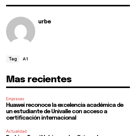
SUBSCRIBE
urbe
I've read and accept the
Privacy Policy
.
A1
Tag
Mas recientes
Empresas
Huawei reconoce la excelencia académica de
un estudiante de Univalle con acceso a
certificación internacional
Actualidad