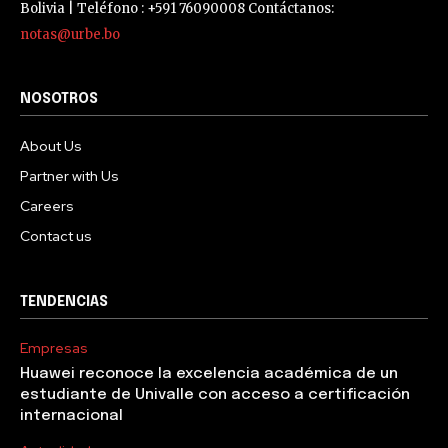
Bolivia | Teléfono : +591 76090008 Contáctanos:
notas@urbe.bo
NOSOTROS
About Us
Partner with Us
Careers
Contact us
TENDENCIAS
Empresas
Huawei reconoce la excelencia académica de un
estudiante de Univalle con acceso a certificación
internacional