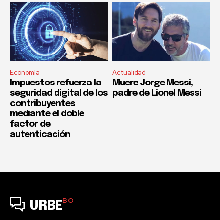
Economía
Actualidad
Impuestos refuerza la
Muere Jorge Messi,
seguridad digital de los
padre de Lionel Messi
contribuyentes
mediante el doble
factor de
autenticación
BO
URBE