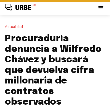
BO
URBE
Actualidad
Procuraduría
denuncia a Wilfredo
Chávez y buscará
que devuelva cifra
millonaria de
contratos
observados