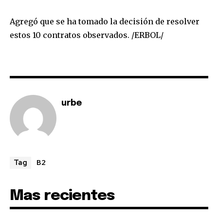
SUBSCRIBE
Agregó que se ha tomado la decisión de resolver
estos 10 contratos observados. /ERBOL/
I've read and accept the
Privacy Policy
.
urbe
B2
Tag
Mas recientes