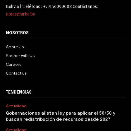
Bolivia | Teléfono : +591 76090008 Contáctanos:
notas@urbe.bo
NOSOTROS
About Us
Partner with Us
Careers
Contact us
TENDENCIAS
Actualidad
Gobernaciones alistan ley para aplicar el 50/50 y
buscan redistribución de recursos desde 2027
Actualidad