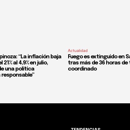
Actualidad
pinoza: “La inflación baja
Fuego es extinguido en S
 21% al 4,9% en julio,
tras más de 36 horas de 
e una política
coordinado
 responsable”