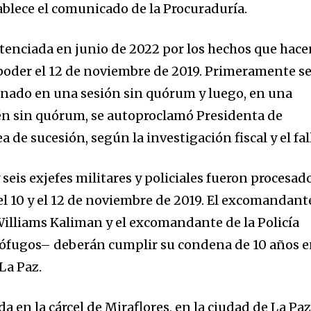
tablece el comunicado de la Procuraduría.
tenciada en junio de 2022 por los hechos que hac
poder el 12 de noviembre de 2019. Primeramente s
enado en una sesión sin quórum y luego, en una
ién sin quórum, se autoproclamó Presidenta de
ea de sucesión, según la investigación fiscal y el fal
eis exjefes militares y policiales fueron procesado
el 10 y el 12 de noviembre de 2019. El excomandant
illiams Kaliman y el excomandante de la Policía
ófugos– deberán cumplir su condena de 10 años 
La Paz.
a en la cárcel de Miraflores, en la ciudad de La Paz