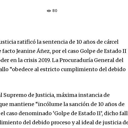
80
sticia ratificó la sentencia de 10 años de cárcel
 facto Jeanine Áñez, por el caso Golpe de Estado II
er en la crisis 2019. La Procuraduría General del
fallo “obedece al estricto cumplimiento del debido
al Supremo de Justicia, máxima instancia de
o que mantiene “incólume la sanción de 10 años de
 el caso denominado ‘Golpe de Estado II’, dicho fall
imiento del debido proceso y al ideal de justicia d