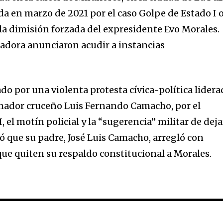
da en marzo de 2021 por el caso Golpe de Estado I 
la dimisión forzada del expresidente Evo Morales.
adora anunciaron acudir a instancias
do por una violenta protesta cívica-política lidera
rnador cruceño Luis Fernando Camacho, por el
 el motín policial y la “sugerencia” militar de deja
ó que su padre, José Luis Camacho, arregló con
 que quiten su respaldo constitucional a Morales.