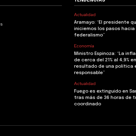
TENDENCIAS
Actualidad
Aramayo: “El presidente q
Us
iniciemos los pasos hacia 
federalismo”
Economía
Ministro Espinoza: “La infl
de cerca del 21% al 4,9% en 
resultado de una polític
responsable”
Actualidad
Fuego es extinguido en Sa
tras más de 36 horas de t
coordinado