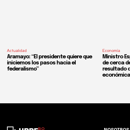
Actualidad
Economía
Aramayo: “El presidente quiere que
Ministro Es
iniciemos los pasos hacia el
de cerca del
federalismo”
resultado d
económica
BO