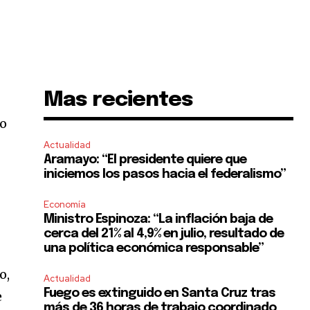
Mas recientes
 o
Actualidad
Aramayo: “El presidente quiere que
iniciemos los pasos hacia el federalismo”
Economía
Ministro Espinoza: “La inflación baja de
cerca del 21% al 4,9% en julio, resultado de
una política económica responsable”
o,
Actualidad
Fuego es extinguido en Santa Cruz tras
e
más de 36 horas de trabajo coordinado