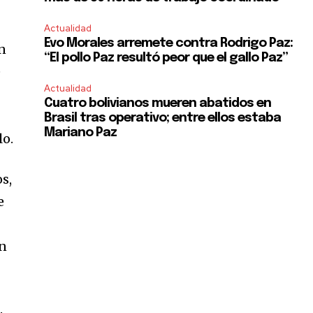
Actualidad
Evo Morales arremete contra Rodrigo Paz:
en
“El pollo Paz resultó peor que el gallo Paz”
e
Actualidad
Cuatro bolivianos mueren abatidos en
Brasil tras operativo; entre ellos estaba
Mariano Paz
lo.
s,
e
en
.