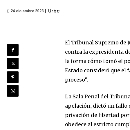
|
Urbe
24 diciembre 2023
El Tribunal Supremo de Ju
contra la expresidenta de
la forma cómo tomó el pod
Estado consideró que el 
proceso”.
La Sala Penal del Tribun
apelación, dictó un fall
privación de libertad por
obedece al estricto cumpl