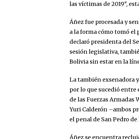
las víctimas de 2019″, es
Áñez fue procesada y sen
a la forma cómo tomó el 
declaró presidenta del S
sesión legislativa, tamb
Bolivia sin estar en la lín
La también exsenadora y s
por lo que sucedió entre 
de las Fuerzas Armadas W
Yuri Calderón –ambos pr
el penal de San Pedro de 
Áñez se encuentra recluid