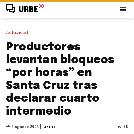
BO
URBE
Actualidad
Productores
levantan bloqueos
“por horas” en
Santa Cruz tras
declarar cuarto
intermedio
|
urbe
55
4 agosto 2024