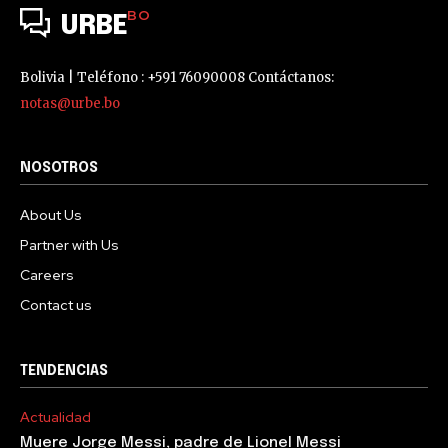
BO
URBE
Bolivia | Teléfono : +591 76090008 Contáctanos:
notas@urbe.bo
NOSOTROS
About Us
Partner with Us
Careers
Contact us
TENDENCIAS
Actualidad
Muere Jorge Messi, padre de Lionel Messi