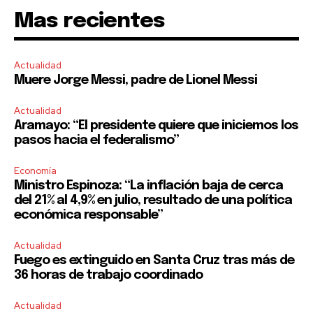
Mas recientes
SUBSCRIBE
Actualidad
I've read and accept the
Privacy Policy
.
Muere Jorge Messi, padre de Lionel Messi
Actualidad
Aramayo: “El presidente quiere que iniciemos los
pasos hacia el federalismo”
Economía
Ministro Espinoza: “La inflación baja de cerca
del 21% al 4,9% en julio, resultado de una política
económica responsable”
Actualidad
Fuego es extinguido en Santa Cruz tras más de
36 horas de trabajo coordinado
Actualidad