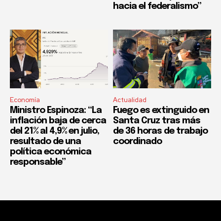
hacia el federalismo”
Economía
Actualidad
Ministro Espinoza: “La
Fuego es extinguido en
inflación baja de cerca
Santa Cruz tras más
del 21% al 4,9% en julio,
de 36 horas de trabajo
resultado de una
coordinado
política económica
responsable”