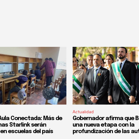
Actualidad
Aula Conectada: Más de
Gobernador afirma que Bol
nas Starlink serán
una nueva etapa con la
en escuelas del país
profundización de las a