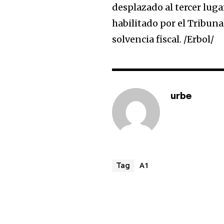
desplazado al tercer luga
habilitado por el Tribun
solvencia fiscal. /Erbol/
urbe
A1
Tag