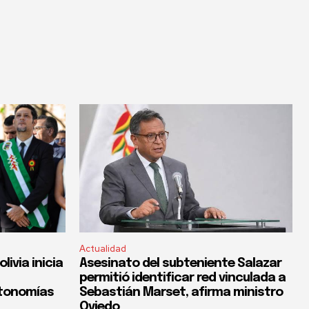
Actualidad
ivia inicia
Asesinato del subteniente Salazar
permitió identificar red vinculada a
utonomías
Sebastián Marset, afirma ministro
Oviedo