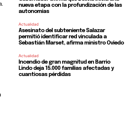
a.
nueva etapa con la profundización de las
autonomías
Actualidad
Asesinato del subteniente Salazar
permitió identificar red vinculada a
Sebastián Marset, afirma ministro Oviedo
Actualidad
Incendio de gran magnitud en Barrio
Lindo deja 15.000 familias afectadas y
cuantiosas pérdidas
a