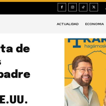
ACTUALIDAD
ECONOMIA
ta de
s
 padre
E.UU.