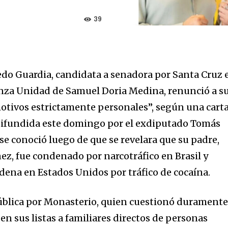
39
edo Guardia, candidata a senadora por Santa Cruz 
anza Unidad de Samuel Doria Medina, renunció a s
otivos estrictamente personales”, según una cart
 difundida este domingo por el exdiputado Tomás
se conoció luego de que se revelara que su padre,
ez, fue condenado por narcotráfico en Brasil y
ena en Estados Unidos por tráfico de cocaína.
ública por Monasterio, quien cuestionó duramente
en sus listas a familiares directos de personas