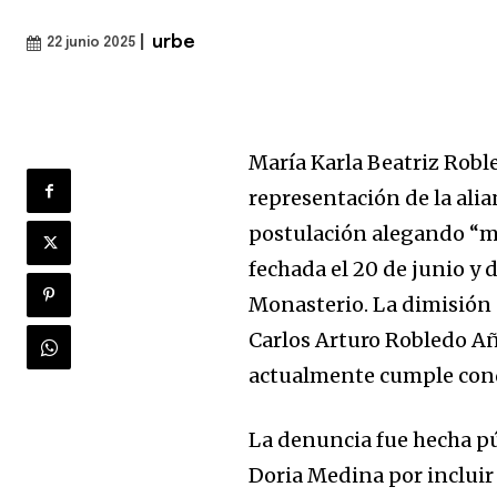
|
urbe
22 junio 2025
María Karla Beatriz Robl
representación de la ali
postulación alegando “m
fechada el 20 de junio y
Monasterio. La dimisión 
Carlos Arturo Robledo Añ
actualmente cumple cond
La denuncia fue hecha p
Doria Medina por incluir 