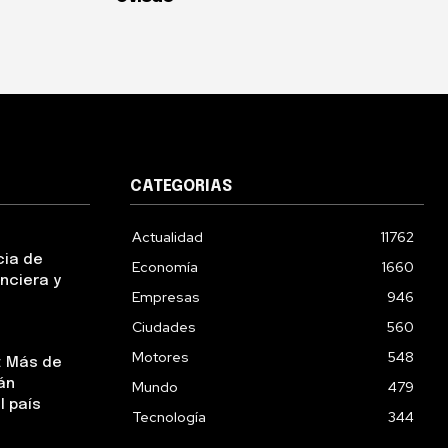
CATEGORIAS
Actualidad
11762
cia de
Economía
1660
nciera y
Empresas
946
Ciudades
560
Motores
548
: Más de
án
Mundo
479
l país
Tecnología
344