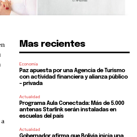
Mas recientes
en
u
a
Economía
Paz apuesta por una Agencia de Turismo
con actividad financiera y alianza público
– privada
Actualidad
Programa Aula Conectada: Más de 5.000
antenas Starlink serán instaladas en
escuelas del país
 a
Actualidad
Gobernador afirma que Bolivia inicia una