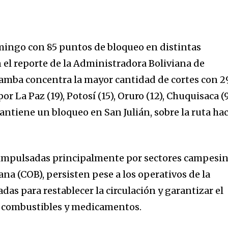
mingo con 85 puntos de bloqueo en distintas
n el reporte de la Administradora Boliviana de
amba concentra la mayor cantidad de cortes con 2
or La Paz (19), Potosí (15), Oruro (12), Chuquisaca (
antiene un bloqueo en San Julián, sobre la ruta hac
 impulsadas principalmente por sectores campesi
iana (COB), persisten pese a los operativos de la
adas para restablecer la circulación y garantizar el
, combustibles y medicamentos.