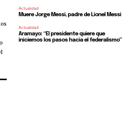
Actualidad
Muere Jorge Messi, padre de Lionel Messi
dos
Actualidad
Aramayo: “El presidente quiere que
iniciemos los pasos hacia el federalismo”
so
el