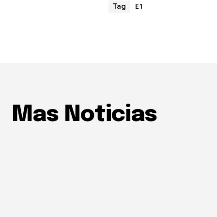
E1
Tag
Mas Noticias