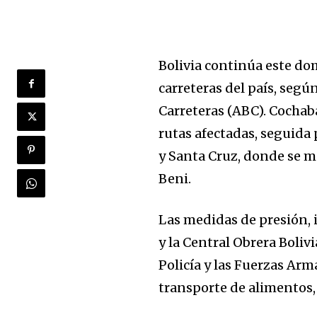
Bolivia continúa este do
carreteras del país, segú
Carreteras (ABC). Cochab
rutas afectadas, seguida p
y Santa Cruz, donde se m
Beni.
Las medidas de presión,
y la Central Obrera Boliv
Policía y las Fuerzas Arm
transporte de alimentos