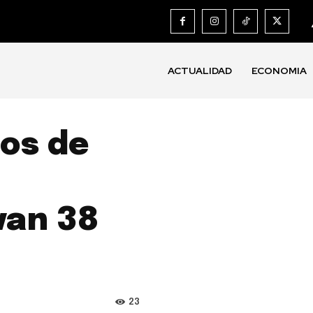
ACTUALIDAD
ECONOMIA
os de
van 38
23