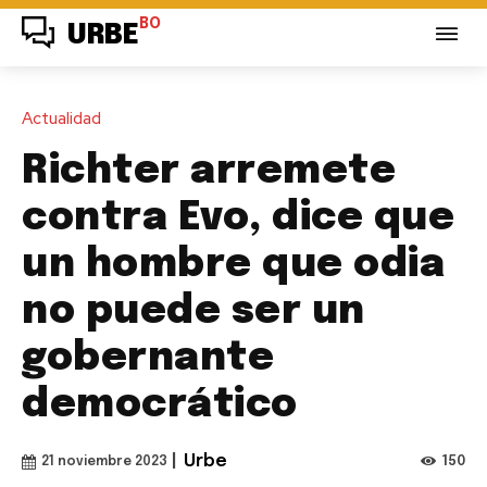
BO
URBE
Actualidad
Richter arremete
contra Evo, dice que
un hombre que odia
no puede ser un
gobernante
democrático
|
Urbe
150
21 noviembre 2023