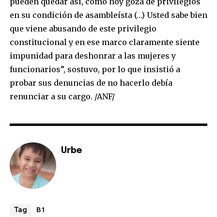
pueden quedar así, como hoy goza de privilegios
en su condición de asambleísta (…) Usted sabe bien
que viene abusando de este privilegio
constitucional y en ese marco claramente siente
impunidad para deshonrar a las mujeres y
funcionarios”, sostuvo, por lo que insistió a
probar sus denuncias de no hacerlo debía
renunciar a su cargo. /ANF/
Urbe
B1
Tag