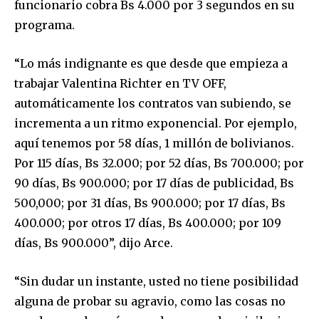
funcionario cobra Bs 4.000 por 3 segundos en su
programa.
SUBSCRIBE
“Lo más indignante es que desde que empieza a
trabajar Valentina Richter en TV OFF,
I've read and accept the
Privacy Policy
.
automáticamente los contratos van subiendo, se
incrementa a un ritmo exponencial. Por ejemplo,
aquí tenemos por 58 días, 1 millón de bolivianos.
Por 115 días, Bs 32.000; por 52 días, Bs 700.000; por
90 días, Bs 900.000; por 17 días de publicidad, Bs
500,000; por 31 días, Bs 900.000; por 17 días, Bs
400.000; por otros 17 días, Bs 400.000; por 109
días, Bs 900.000”, dijo Arce.
“Sin dudar un instante, usted no tiene posibilidad
alguna de probar su agravio, como las cosas no