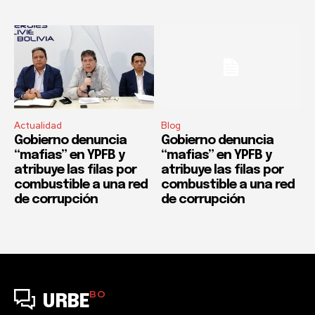
Actualidad
Blog
Gobierno denuncia
Gobierno denuncia
“mafias” en YPFB y
“mafias” en YPFB y
atribuye las filas por
atribuye las filas por
combustible a una red
combustible a una red
de corrupción
de corrupción
BO
URBE