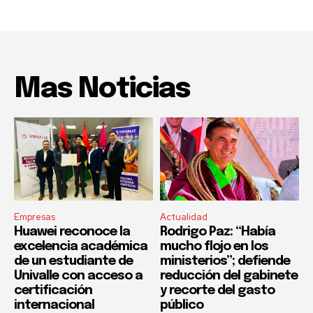
Mas Noticias
Empresas
Actualidad
Huawei reconoce la
Rodrigo Paz: “Había
excelencia académica
mucho flojo en los
de un estudiante de
ministerios”; defiende
Univalle con acceso a
reducción del gabinete
certificación
y recorte del gasto
internacional
público