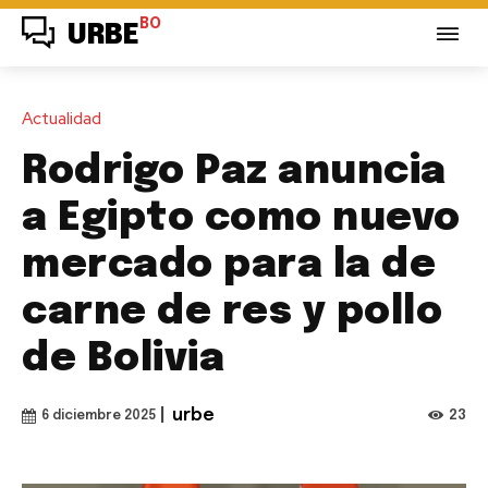
BO
URBE
Actualidad
Rodrigo Paz anuncia
a Egipto como nuevo
mercado para la de
carne de res y pollo
de Bolivia
|
urbe
23
6 diciembre 2025