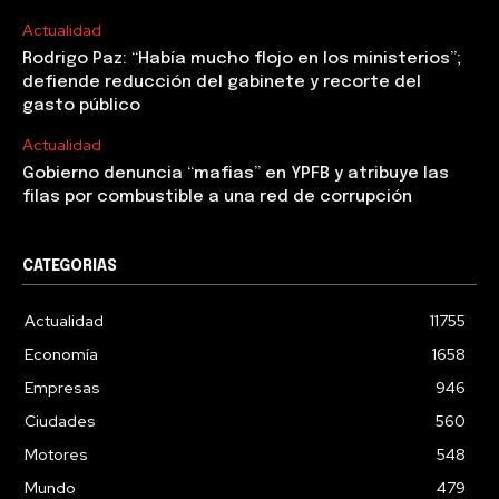
Actualidad
Rodrigo Paz: “Había mucho flojo en los ministerios”;
defiende reducción del gabinete y recorte del
gasto público
Actualidad
Gobierno denuncia “mafias” en YPFB y atribuye las
filas por combustible a una red de corrupción
CATEGORIAS
Actualidad
11755
Economía
1658
Empresas
946
Ciudades
560
Motores
548
Mundo
479