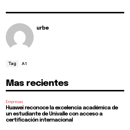
SUBSCRIBE
I've read and accept the
Privacy Policy
.
urbe
A1
Tag
Mas recientes
Empresas
Huawei reconoce la excelencia académica de
un estudiante de Univalle con acceso a
certificación internacional