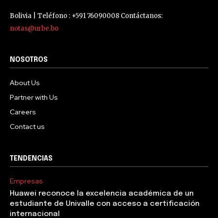
Bolivia | Teléfono : +591 76090008 Contáctanos:
notas@urbe.bo
NOSOTROS
About Us
Partner with Us
Careers
Contact us
TENDENCIAS
Empresas
Huawei reconoce la excelencia académica de un
estudiante de Univalle con acceso a certificación
internacional