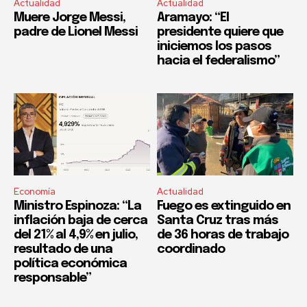
Actualidad
Actualidad
Muere Jorge Messi,
Aramayo: “El
padre de Lionel Messi
presidente quiere que
iniciemos los pasos
hacia el federalismo”
Economía
Actualidad
Ministro Espinoza: “La
Fuego es extinguido en
inflación baja de cerca
Santa Cruz tras más
del 21% al 4,9% en julio,
de 36 horas de trabajo
resultado de una
coordinado
política económica
responsable”