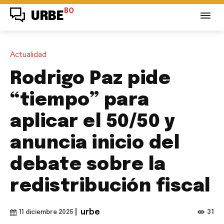
BO
URBE
Actualidad
Rodrigo Paz pide
“tiempo” para
aplicar el 50/50 y
anuncia inicio del
debate sobre la
redistribución fiscal
|
urbe
31
11 diciembre 2025