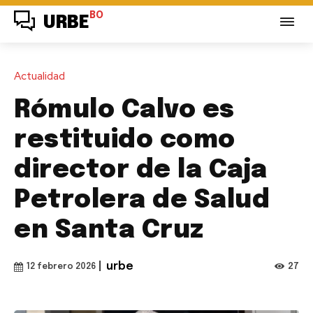
BO
URBE
Actualidad
Rómulo Calvo es
restituido como
director de la Caja
Petrolera de Salud
en Santa Cruz
|
urbe
27
12 febrero 2026