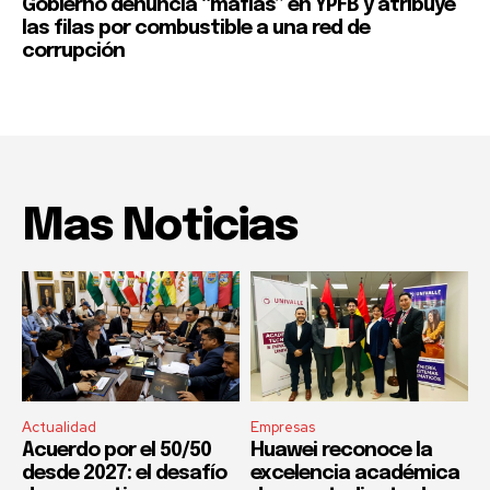
Gobierno denuncia “mafias” en YPFB y atribuye
las filas por combustible a una red de
corrupción
Mas Noticias
Actualidad
Empresas
Acuerdo por el 50/50
Huawei reconoce la
desde 2027: el desafío
excelencia académica