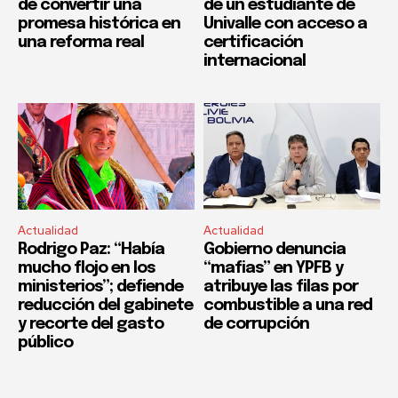
de convertir una
de un estudiante de
promesa histórica en
Univalle con acceso a
una reforma real
certificación
internacional
Actualidad
Actualidad
Rodrigo Paz: “Había
Gobierno denuncia
mucho flojo en los
“mafias” en YPFB y
ministerios”; defiende
atribuye las filas por
reducción del gabinete
combustible a una red
y recorte del gasto
de corrupción
público