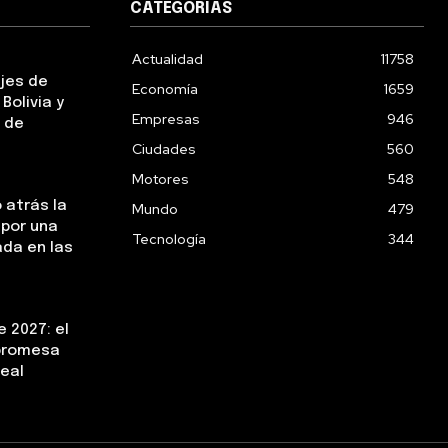
CATEGORIAS
Actualidad
11758
ejes de
Economía
1659
Bolivia y
Empresas
946
 de
Ciudades
560
Motores
548
 atrás la
Mundo
479
 por una
Tecnología
344
da en las
 2027: el
 promesa
real