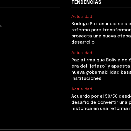
TENDENCIAS
Actualidad
Rodrigo Paz anuncia seis 
Us
reforma para transformar 
proyecta una nueva etapa
desarrollo
Actualidad
Paz afirma que Bolivia dejó
era del “jefazo” y apuesta
nueva gobernabilidad basa
instituciones
Actualidad
Acuerdo por el 50/50 desde
desafío de convertir una
histórica en una reforma 