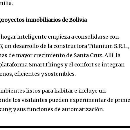
milia.
royectos inmobiliarios de Bolivia
e hogar inteligente empieza a consolidarse con
7, un desarrollo de la constructora Titanium S.R.L.,
as de mayor crecimiento de Santa Cruz. Allí, la
a plataforma SmartThings y el confort se integran
nos, eficientes y sostenibles.
mbientes listos para habitar e incluye un
nde los visitantes pueden experimentar de prime
ung y sus funciones de automatización.