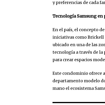
y preferencias de cada fa
Tecnología Samsung en p
En el país, el concepto d
iniciativas como Brickell 
ubicado en una de las zon
tecnología a través de l
para crear espacios moder
Este condominio ofrece a
departamento modelo do
mano el ecosistema Sams