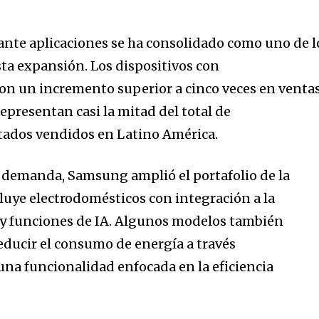
iante aplicaciones se ha consolidado como uno de l
sta expansión. Los dispositivos con
ron un incremento superior a cinco veces en venta
representan casi la mitad del total de
tados vendidos en Latino América.
e demanda, Samsung amplió el portafolio de la
cluye electrodomésticos con integración a la
 funciones de IA. Algunos modelos también
ducir el consumo de energía a través
na funcionalidad enfocada en la eficiencia