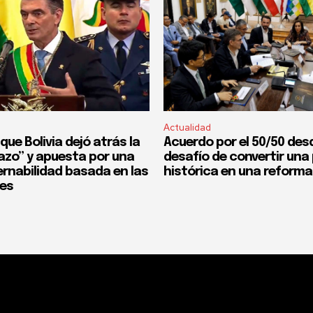
Actualidad
que Bolivia dejó atrás la
Acuerdo por el 50/50 desd
fazo” y apuesta por una
desafío de convertir un
rnabilidad basada en las
histórica en una reforma
nes