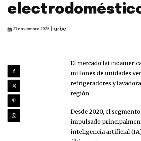
electrodoméstico
|
urbe
21 noviembre 2025
El mercado latinoamerica
millones de unidades ven
refrigeradores y lavadora
región.
Desde 2020, el segmento 
impulsado principalmente
inteligencia artificial (