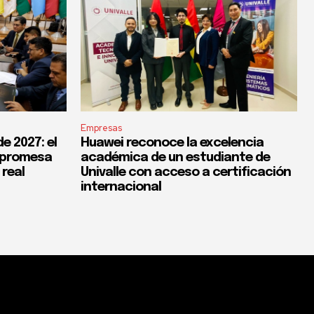
Empresas
e 2027: el
Huawei reconoce la excelencia
a promesa
académica de un estudiante de
 real
Univalle con acceso a certificación
internacional