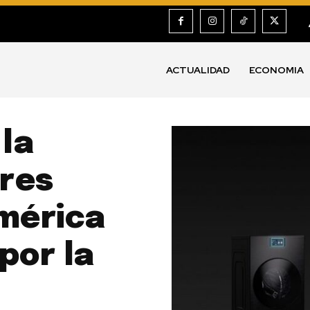
ACTUALIDAD
ECONOMIA
la
res
América
por la