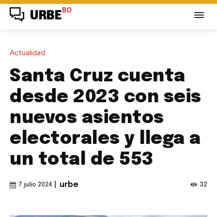
BO
URBE
Actualidad
Santa Cruz cuenta
desde 2023 con seis
nuevos asientos
electorales y llega a
un total de 553
|
urbe
32
7 julio 2024