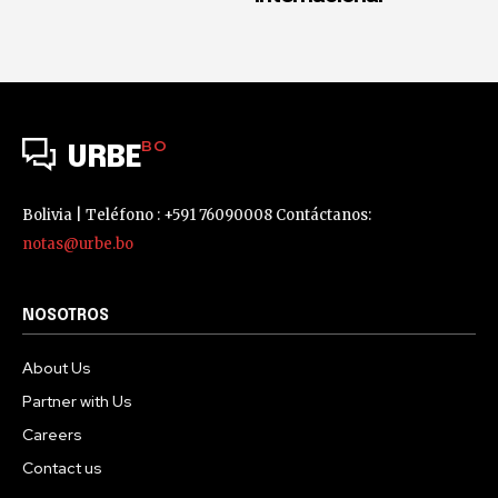
BO
URBE
Bolivia | Teléfono : +591 76090008 Contáctanos:
notas@urbe.bo
NOSOTROS
About Us
Partner with Us
Careers
Contact us