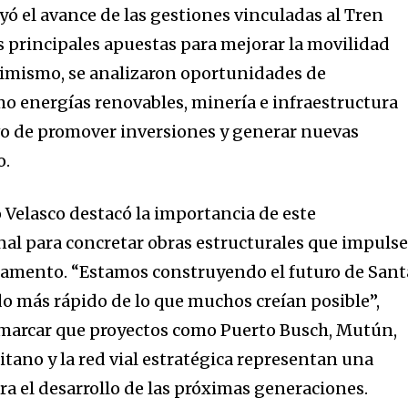
ó el avance de las gestiones vinculadas al Tren
s principales apuestas para mejorar la movilidad
simismo, se analizaron oportunidades de
o energías renovables, minería e infraestructura
ivo de promover inversiones y generar nuevas
o.
 Velasco destacó la importancia de este
al para concretar obras estructurales que impuls
tamento. “Estamos construyendo el futuro de Sant
 más rápido de lo que muchos creían posible”,
remarcar que proyectos como Puerto Busch, Mutún,
itano y la red vial estratégica representan una
ra el desarrollo de las próximas generaciones.