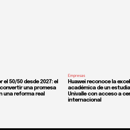
Empresas
 el 50/50 desde 2027: el
Huawei reconoce la exce
 convertir una promesa
académica de un estudi
n una reforma real
Univalle con acceso a ce
internacional