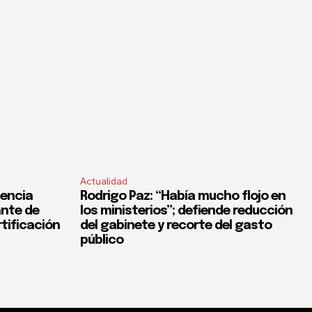
Actualidad
lencia
Rodrigo Paz: “Había mucho flojo en
ante de
los ministerios”; defiende reducción
rtificación
del gabinete y recorte del gasto
público