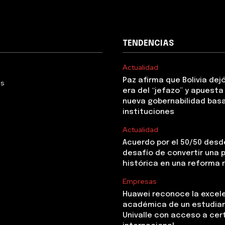
TENDENCIAS
Actualidad
Paz afirma que Bolivia dejó
Us
era del “jefazo” y apuesta
nueva gobernabilidad basa
instituciones
Actualidad
Acuerdo por el 50/50 desde
desafío de convertir una
histórica en una reforma 
Empresas
Huawei reconoce la excel
académica de un estudia
Univalle con acceso a cer