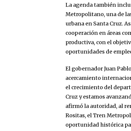
La agenda también incluy
Metropolitano, una de la
urbana en Santa Cruz. A
cooperación en áreas com
productiva, con el objet
oportunidades de emple
El gobernador Juan Pablo
acercamiento internacion
el crecimiento del depar
Cruz y estamos avanzando
afirmó la autoridad, al 
Rositas, el Tren Metropol
oportunidad histórica pa