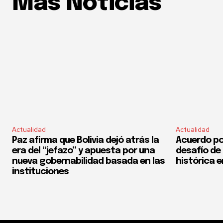
Mas Noticias
Actualidad
Actualidad
Paz afirma que Bolivia dejó atrás la
Acuerdo por
era del “jefazo” y apuesta por una
desafío de
nueva gobernabilidad basada en las
histórica e
instituciones