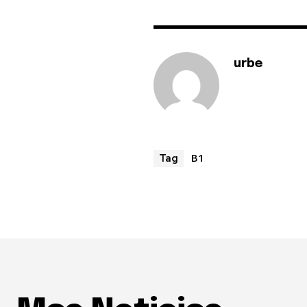
urbe
B1
Tag