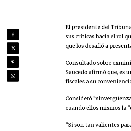
El presidente del Tribun
sus críticas hacia el rol 
que los desafió a present
Consultado sobre exminis
Saucedo afirmó que, es un
fiscales a su convenienci
Consideró “sinvergüenza” 
cuando ellos mismos la “
“Si son tan valientes par