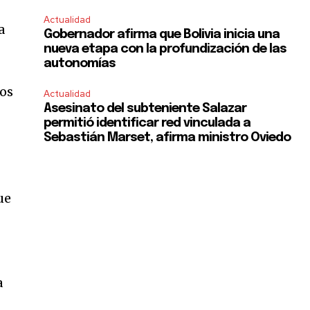
Actualidad
a
Gobernador afirma que Bolivia inicia una
nueva etapa con la profundización de las
autonomías
dos
Actualidad
Asesinato del subteniente Salazar
permitió identificar red vinculada a
Sebastián Marset, afirma ministro Oviedo
ue
a