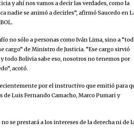
cia y ahí nos vamos a decir las verdades, como la
ca nadie se animó a decirles”, afirmó Saucedo en L
RBOL.
afío no sólo a personas como Iván Lima, sino a “to
e cargo” de Ministro de Justicia. “Ese cargo sirvió
a y todo Bolivia sabe eso, nosotros no tenemos por
do”, acotó.
recientemente por el instructivo que emitió para q
nes de Luis Fernando Camacho, Marco Pumari y
no se prestará a los intereses de la derecha ni de l