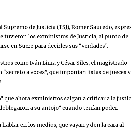
al Supremo de Justicia (TSJ), Romer Saucedo, expre
que tuvieron los exministros de Justicia, al punto de
arse en Sucre para decirles sus “verdades”.
tros como Iván Lima y César Siles, el magistrado
 “secreto a voces”, que imponían listas de jueces y
a.
que ahora exministros salgan a criticar a la Justic
doblegaron a su antojo” cuando tenían poder.
a hablar en los medios, que vayan y den la cara al