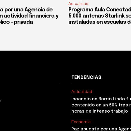
Actualidad
a por una Agencia de
Programa Aula Conectad
n actividad financiera y
5.000 antenas Starlink s
lico – privada
instaladas en escuelas d
TENDENCIAS
Actualidad
Incendio en Barrio Lindo f
Us
contenido en un 50% tras 
horas de intenso trabajo
Economía
Paz apuesta por una Agen