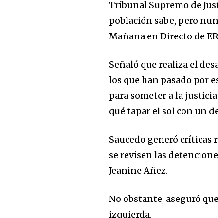
Tribunal Supremo de Justi
población sabe, pero nun
Mañana en Directo de E
Señaló que realiza el des
los que han pasado por es
para someter a la justici
qué tapar el sol con un de
Saucedo generó críticas 
se revisen las detencio
Jeanine Añez.
No obstante, aseguró que 
izquierda.