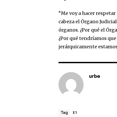
“Me voy a hacer respetar
cabeza el Órgano Judicial
órganos. ¿Por qué el Órga
¿Por qué tendríamos que 
jerárquicamente estamos 
urbe
E1
Tag