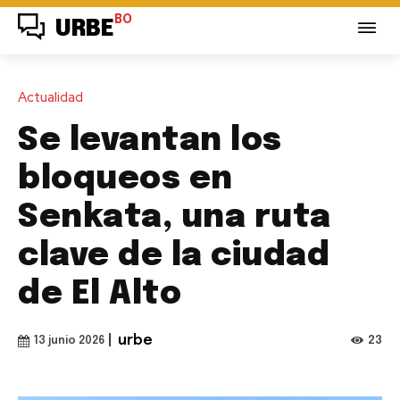
BO
URBE
Actualidad
Se levantan los
bloqueos en
Senkata, una ruta
clave de la ciudad
de El Alto
|
urbe
23
13 junio 2026