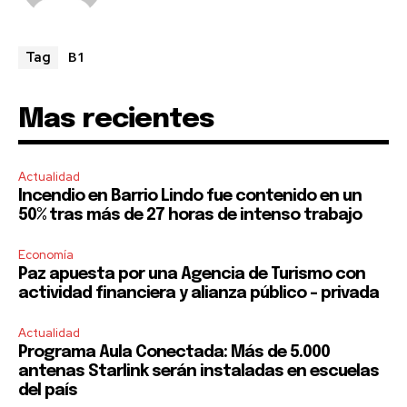
B1
Tag
SUBSCRIBE
Mas recientes
I've read and accept the
Privacy Policy
.
Actualidad
Incendio en Barrio Lindo fue contenido en un
50% tras más de 27 horas de intenso trabajo
Economía
Paz apuesta por una Agencia de Turismo con
actividad financiera y alianza público – privada
Actualidad
Programa Aula Conectada: Más de 5.000
antenas Starlink serán instaladas en escuelas
del país