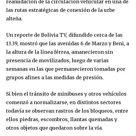
reanudación de la circulación vehicular en una de
las rutas estratégicas de conexión de la urbe
alteña.
Un reporte de Bolivia TV, difundido cerca de las
13.39, mostró que las avenidas 6 de Marzo y Beni, a
la altura de la línea férrea, amanecieron sin
presencia de movilizados, luego de varias
semanas en las que permanecieron tomadas por
grupos afines a las medidas de presión.
Si bien el tránsito de minibuses y otros vehículos
comenzó a normalizarse, en distintos sectores
todavía se observan rastros de los bloqueos, entre
ellos piedras, escombros, llantas quemadas y
otros objetos que quedaron sobre la vía.