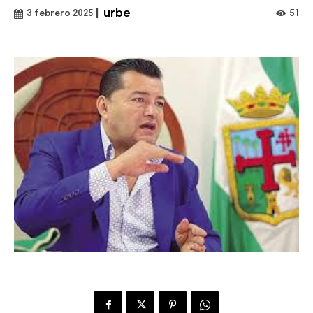
|
urbe
51
3 febrero 2025