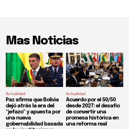
Mas Noticias
Actualidad
Actualidad
Paz afirma que Bolivia
Acuerdo por el 50/50
dejó atrás la era del
desde 2027: el desafío
“jefazo” y apuesta por
de convertir una
una nueva
promesa histórica en
gobernabilidad basada
una reforma real