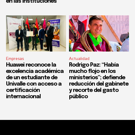
en las instituciones
Empresas
Actualidad
Huawei reconoce la
Rodrigo Paz: “Había
excelencia académica
mucho flojo en los
de un estudiante de
ministerios”; defiende
Univalle con acceso a
reducción del gabinete
certificación
y recorte del gasto
internacional
público