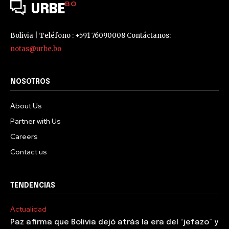
BO
URBE
Bolivia | Teléfono : +591 76090008 Contáctanos:
notas@urbe.bo
NOSOTROS
About Us
Partner with Us
Careers
Contact us
TENDENCIAS
Actualidad
Paz afirma que Bolivia dejó atrás la era del “jefazo” y