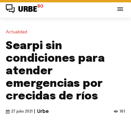
BO
URBE
Actualidad
Searpi sin
condiciones para
atender
emergencias por
crecidas de ríos
|
Urbe
161
27 julio 2021