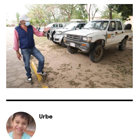
SUBSCRIBE
I've read and accept the
Privacy Policy
.
Urbe