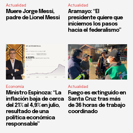
Actualidad
Actualidad
Muere Jorge Messi,
Aramayo: “El
padre de Lionel Messi
presidente quiere que
iniciemos los pasos
hacia el federalismo”
Economía
Actualidad
Ministro Espinoza: “La
Fuego es extinguido en
inflación baja de cerca
Santa Cruz tras más
del 21% al 4,9% en julio,
de 36 horas de trabajo
resultado de una
coordinado
política económica
responsable”