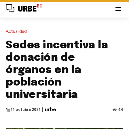
BO
URBE
Actualidad
Sedes incentiva la
donación de
órganos en la
población
universitaria
|
urbe
44
14 octubre 2024