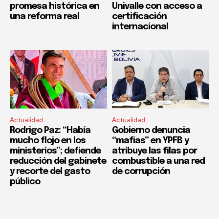
promesa histórica en
Univalle con acceso a
una reforma real
certificación
internacional
Actualidad
Actualidad
Rodrigo Paz: “Había
Gobierno denuncia
mucho flojo en los
“mafias” en YPFB y
ministerios”; defiende
atribuye las filas por
reducción del gabinete
combustible a una red
y recorte del gasto
de corrupción
público