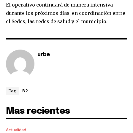
El operativo continuará de manera intensiva
durante los próximos días, en coordinación entre
el Sedes, las redes de salud y el municipio.
SUBSCRIBE
I've read and accept the
Privacy Policy
.
urbe
B2
Tag
Mas recientes
Actualidad