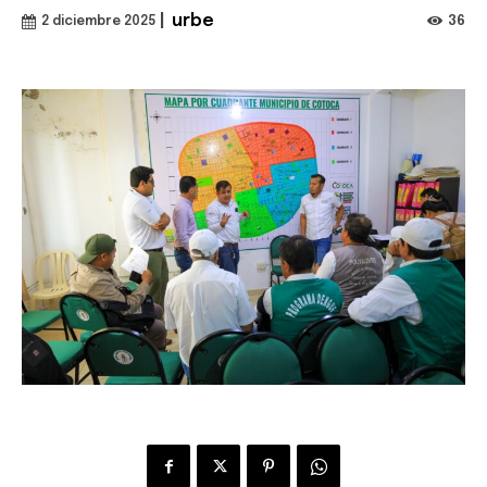
|
urbe
36
2 diciembre 2025