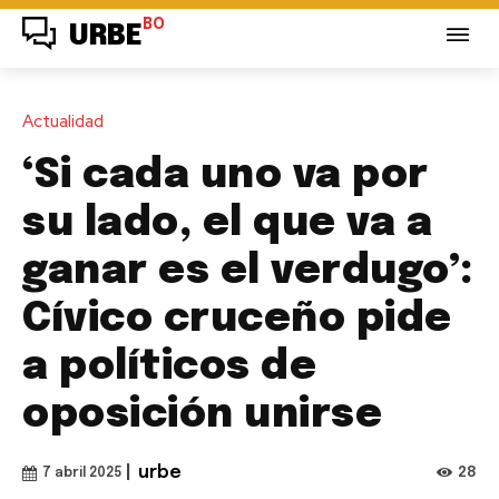
BO
URBE
Actualidad
‘Si cada uno va por
su lado, el que va a
ganar es el verdugo’:
Cívico cruceño pide
a políticos de
oposición unirse
|
urbe
28
7 abril 2025