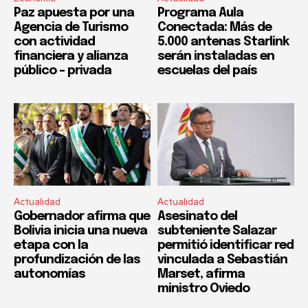
Paz apuesta por una
Programa Aula
Agencia de Turismo
Conectada: Más de
con actividad
5.000 antenas Starlink
financiera y alianza
serán instaladas en
público – privada
escuelas del país
Actualidad
Actualidad
Gobernador afirma que
Asesinato del
Bolivia inicia una nueva
subteniente Salazar
etapa con la
permitió identificar red
profundización de las
vinculada a Sebastián
autonomías
Marset, afirma
ministro Oviedo