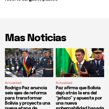
Mas Noticias
Actualidad
Actualidad
Rodrigo Paz anuncia
Paz afirma que Bolivia
seis ejes de reforma
dejó atrás la era del
para transformar
“jefazo” y apuesta por
Bolivia y proyecta una
una nueva
nueva etapa de
gobernabilidad basada