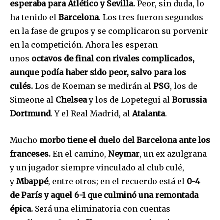
esperaba para Atlético y Sevilla.
Peor, sin duda, lo
ha tenido el
Barcelona
. Los tres fueron segundos
en la fase de grupos y se complicaron su porvenir
en la competición. Ahora les esperan
unos
octavos de final con rivales complicados,
aunque podía haber sido peor, salvo para los
culés.
Los de Koeman se medirán al
PSG
, los de
Simeone al
Chelsea
y los de Lopetegui al
Borussia
Dortmund
. Y el Real Madrid, al
Atalanta
.
Mucho
morbo tiene el duelo del Barcelona ante los
franceses.
En el camino,
Neymar
, un ex azulgrana
y un jugador siempre vinculado al club culé,
y
Mbappé
, entre otros; en el recuerdo está el
0-4
de París y aquel 6-1 que culminó una remontada
épica.
Será una eliminatoria con cuentas