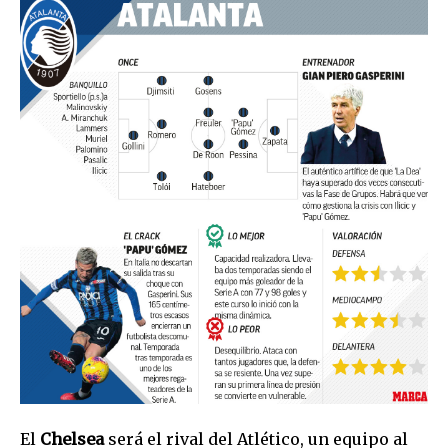
El
Chelsea
será el rival del Atlético, un equipo al