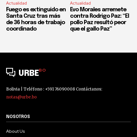
Actualidad
Actualidad
Fuego es extinguido en
Evo Morales arremete
Santa Cruz tras más
contra Rodrigo Paz: “El
de 36 horas de trabajo
pollo Paz resultó peor
coordinado
que el gallo Paz”
BO
URBE
Bolivia | Teléfono : +591 76090008 Contáctanos:
notas@urbe.bo
NOSOTROS
About Us