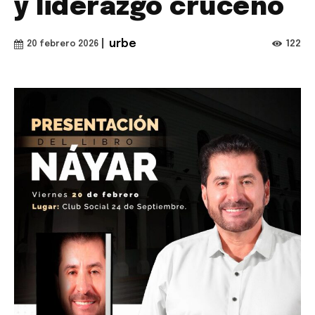
y liderazgo cruceño
|
urbe
122
20 febrero 2026